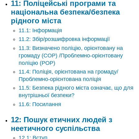
11: Поліцейські програми та
національна безпека/безпека
рідного міста
11.1: Інформація
11.2: Збір/розшифровка інформації
11.3: Визначено поліцію, орієнтовану на
громаду (COP) /Проблемно-орієнтовану
поліцію (POP)
11.4: Поліція, орієнтована на громаду/
Проблемно-орієнтована поліція
11.5: Безпека рідного міста означає, що для
внутрішньої безпеки?
11.6: Посилання
12: Пошук етичних людей з
неетичного суспільства
12.1: Вступ