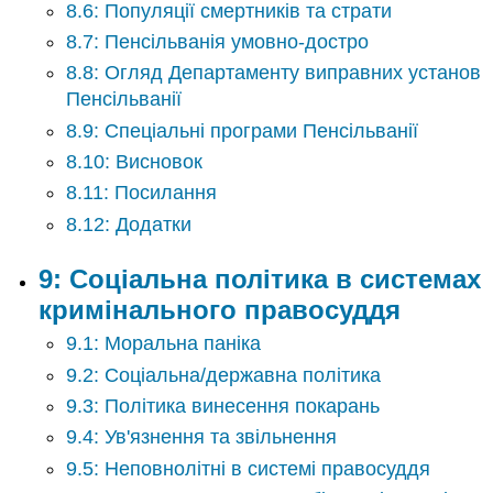
8.6: Популяції смертників та страти
8.7: Пенсільванія умовно-достро
8.8: Огляд Департаменту виправних установ
Пенсільванії
8.9: Спеціальні програми Пенсільванії
8.10: Висновок
8.11: Посилання
8.12: Додатки
9: Соціальна політика в системах
кримінального правосуддя
9.1: Моральна паніка
9.2: Соціальна/державна політика
9.3: Політика винесення покарань
9.4: Ув'язнення та звільнення
9.5: Неповнолітні в системі правосуддя