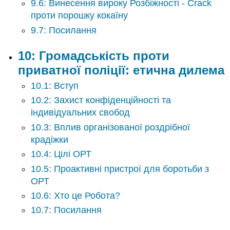
9.6: Винесення вироку Розбіжності - Crack
проти порошку кокаїну
9.7: Посилання
10: Громадськість проти
приватної поліції: етична дилема
10.1: Вступ
10.2: Захист конфіденційності та
індивідуальних свобод
10.3: Вплив організованої роздрібної
крадіжки
10.4: Цілі ОРТ
10.5: Проактивні пристрої для боротьби з
ОРТ
10.6: Хто це Робота?
10.7: Посилання