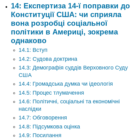
14: Експертиза 14-ї поправки до
Конституції США: чи сприяла
вона розробці соціальної
політики в Америці, зокрема
однаково
14.1: Вступ
14.2: Судова доктрина
14.3: Демографія суддів Верховного Суду
США
14.4: Громадська думка чи ідеологія
14.5: Процес тлумачення
14.6: Політичні, соціальні та економічні
наслідки
14.7: Обговорення
14.8: Підсумкова оцінка
14.9: Посилання