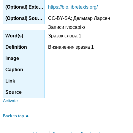
https://bio.libretexts.org/
CC-BY-SA; Дельмар Ларсен
Записи глосарію
Зразок слова 1
Визначення зразка 1
Activate
Back to top