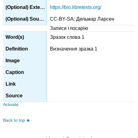
https://bio.libretexts.org/
CC-BY-SA; Дельмар Ларсен
Записи глосарію
Зразок слова 1
Визначення зразка 1
Activate
Back to top