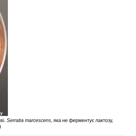
ві.
Serratia marcescens
, яка не ферментує лактозу,
)