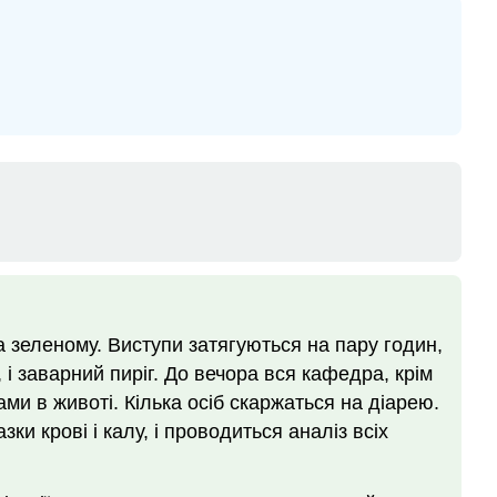
на зеленому. Виступи затягуються на пару годин,
, і заварний пиріг. До вечора вся кафедра, крім
ми в животі. Кілька осіб скаржаться на діарею.
и крові і калу, і проводиться аналіз всіх