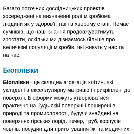
Багато поточних дослідницьких проектів
зосереджені на визначенні ролі мікробіома
людини як у здоров'ї, так і в хворому стані. Немає
сумнівів, що наші знання продовжуватимуть
зростати, оскільки ми дізнаємось більше про
величезні популяції мікробів, які живуть у нас та
на нас.
Біоплівки
Біоплівки
- це складна агрегація клітин, які
укладені в екселлулярну матрицю і прикріплені до
поверхні. Біоформи можуть утворюватися
практично на будь-якій поверхні і поширені в
природі та промисловості, будучи знайдені на
поверхнях гірських порід, печер, труб, корпусів
човнів, посудин для приготування їжі та медичних