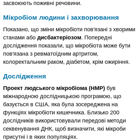
засвоюють поживні речовини.
Мікробіом людини і захворювання
Показано, що зміни мікробіоти пов'язані з хворими
станами або
дисбактеріозом
. Попередні
дослідження показали, що мікробіота може бути
пов'язана з ревматоїдним артритом,
колоректальним раком, діабетом, крім ожиріння.
Дослідження
Проект людського мікробіома (HMP)
був
міжнародною дослідницькою програмою, що
базується в США, яка була зосереджена на
функціях мікробіоти кишечника. Близько 200
дослідників використовували передові методи
секвенування ДНК, щоб визначити, які мікроби
присутні і в яких популяціях.