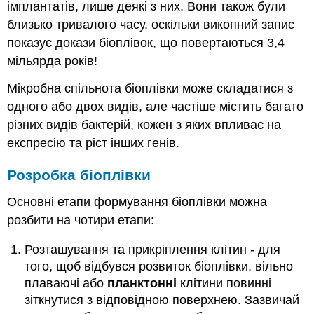
імплантатів, лише деякі з них. Вони також були
близько тривалого часу, оскільки викопний запис
показує докази біоплівок, що повертаються 3,4
мільярда років!
Мікробна спільнота біоплівки може складатися з
одного або двох видів, але частіше містить багато
різних видів бактерій, кожен з яких впливає на
експресію та ріст інших генів.
Розробка біоплівки
Основні етапи формування біоплівки можна
розбити на чотири етапи:
Розташування та прикріплення клітин - для
того, щоб відбувся розвиток біоплівки, вільно
плаваючі або
планктонні
клітини повинні
зіткнутися з відповідною поверхнею. Зазвичай