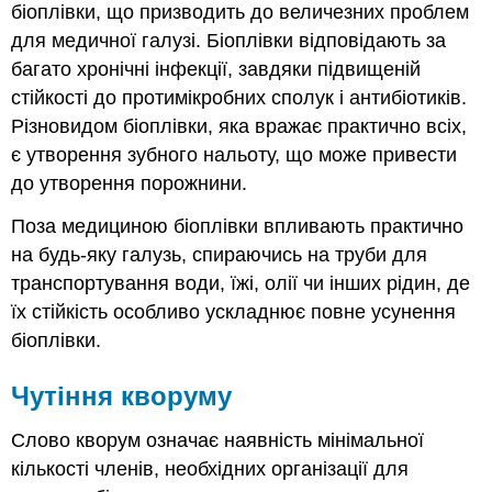
біоплівки, що призводить до величезних проблем
для медичної галузі. Біоплівки відповідають за
багато хронічні інфекції, завдяки підвищеній
стійкості до протимікробних сполук і антибіотиків.
Різновидом біоплівки, яка вражає практично всіх,
є утворення зубного нальоту, що може привести
до утворення порожнини.
Поза медициною біоплівки впливають практично
на будь-яку галузь, спираючись на труби для
транспортування води, їжі, олії чи інших рідин, де
їх стійкість особливо ускладнює повне усунення
біоплівки.
Чутіння кворуму
Слово кворум означає наявність мінімальної
кількості членів, необхідних організації для