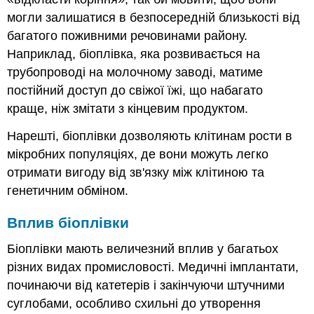
могли залишатися в безпосередній близькості від
багатого поживними речовинами району.
Наприклад, біоплівка, яка розвивається на
трубопроводі на молочному заводі, матиме
постійний доступ до свіжої їжі, що набагато
краще, ніж змітати з кінцевим продуктом.
Нарешті, біоплівки дозволяють клітинам рости в
мікробних популяціях, де вони можуть легко
отримати вигоду від зв'язку між клітиною та
генетичним обміном.
Вплив біоплівки
Біоплівки мають величезний вплив у багатьох
різних видах промисловості. Медичні імплантати,
починаючи від катетерів і закінчуючи штучними
суглобами, особливо схильні до утворення