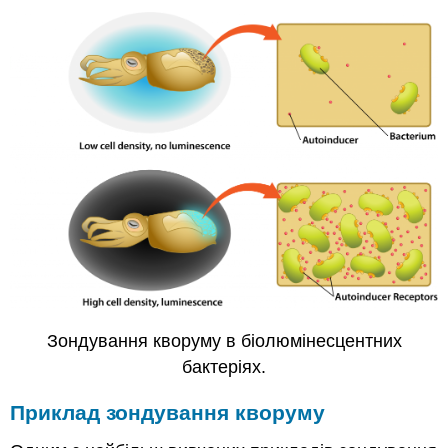
Зондування кворуму в біолюмінесцентних
бактеріях.
Приклад зондування кворуму