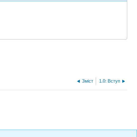
Зміст
1.0: Вступ