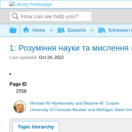
Search
Expand/collapse global hierarchy
Home
Біологія
Клітинна і
1: Розуміння науки та мислення
Last updated
Oct 24, 2022
Page ID
2558
Michael W. Klymkowsky and Melanie M. Cooper
University of Colorado Boulder and Michigan State Uni
Topic hierarchy