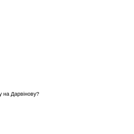
у на Дарвінову?