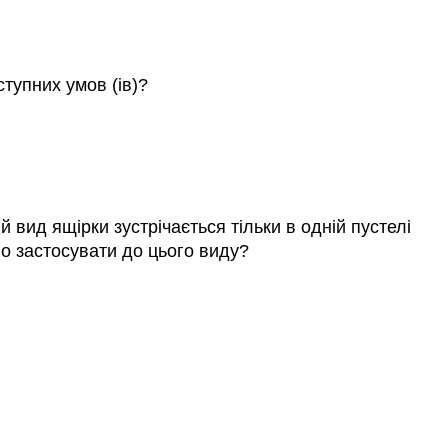
тупних умов (ів)?
 вид ящірки зустрічається тільки в одній пустелі
но застосувати до цього виду?