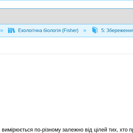
Екологічна біологія (Fisher)
5: Збереження
ії і вимірюється по-різному залежно від цілей тих, хт