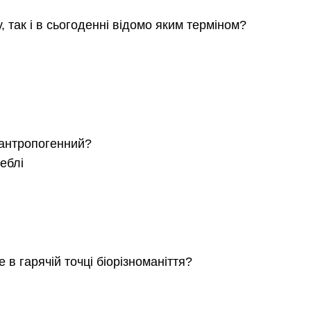
 так і в сьогоденні відомо яким терміном?
 антропогенний?
еблі
в гарячій точці біорізноманіття?