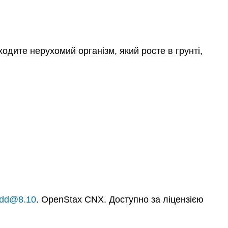
одите нерухомий організм, який росте в грунті,
fbdd@8.10
. OpenStax CNX. Доступно за ліцензією