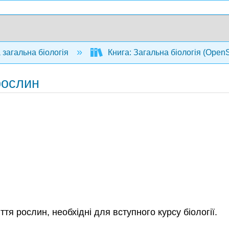
 загальна біологія
Книга: Загальна біологія (Open
рослин
я рослин, необхідні для вступного курсу біології.