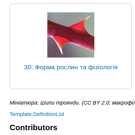
30: Форма рослин та фізіологія
Мініатюра: Шипи троянди. (CC BY 2.0; макрофі
Template:DefinitionList
Contributors