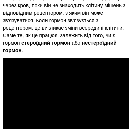
через кров, поки він не знаходить клітину-мішень з
відповідним рецептором, з яким він може
зв'язуватися. Коли гормон зв'язується з
рецептором, це викликає зміни всередині клітини.
Саме те, як це працює, залежить від того, чи є
гормон
стероїдний гормон
або
нестероїдний
гормон
.