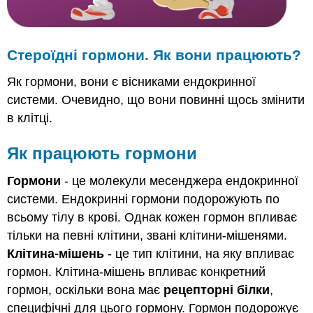
Стероїдні гормони. Як вони працюють?
Як гормони, вони є вісниками ендокринної
системи. Очевидно, що вони повинні щось змінити
в клітці.
Як працюють гормони
Гормони
- це молекули месенджера ендокринної
системи. Ендокринні гормони подорожують по
всьому тілу в крові. Однак кожен гормон впливає
тільки на певні клітини, звані клітини-мішенями.
Клітина-мішень
- це тип клітини, на яку впливає
гормон. Клітина-мішень впливає конкретний
гормон, оскільки вона має
рецепторні білки
,
специфічні для цього гормону. Гормон подорожує