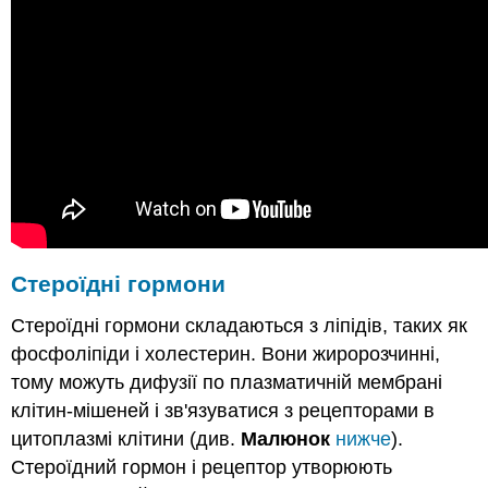
Стероїдні гормони
Стероїдні гормони складаються з ліпідів, таких як
фосфоліпіди і холестерин. Вони жиророзчинні,
тому можуть дифузії по плазматичній мембрані
клітин-мішеней і зв'язуватися з рецепторами в
цитоплазмі клітини (див.
Малюнок
нижче
).
Стероїдний гормон і рецептор утворюють