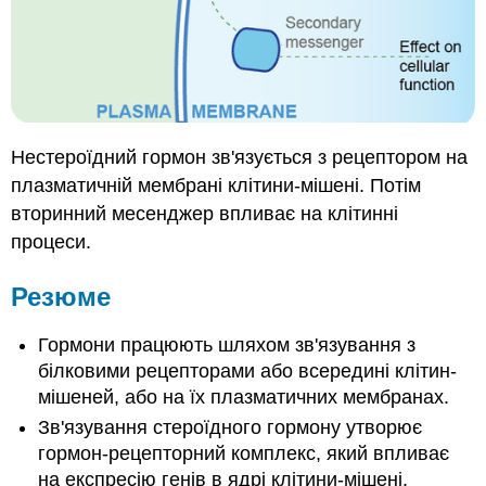
Нестероїдний гормон зв'язується з рецептором на
плазматичній мембрані клітини-мішені. Потім
вторинний месенджер впливає на клітинні
процеси.
Резюме
Гормони працюють шляхом зв'язування з
білковими рецепторами або всередині клітин-
мішеней, або на їх плазматичних мембранах.
Зв'язування стероїдного гормону утворює
гормон-рецепторний комплекс, який впливає
на експресію генів в ядрі клітини-мішені.