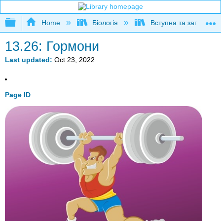
Expand/collapse global hierarchy
Home
Біологія
Вступна та загальна б
13.26: Гормони
Last updated
Oct 23, 2022
Page ID