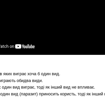
 в яких виграє хоча б один вид.
виграють обидва види.
х один вид виграє, тоді як інший вид не впливає.
 один вид (паразит) приносить користь, тоді як інший