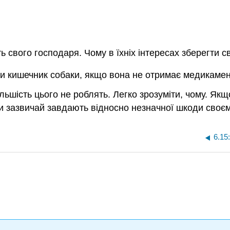
ть свого господаря. Чому в їхніх інтересах зберегти 
ити кишечник собаки, якщо вона не отримає медикамен
льшість цього не роблять. Легко зрозуміти, чому. Як
ти зазвичай завдають відносно незначної шкоди своєм
6.15