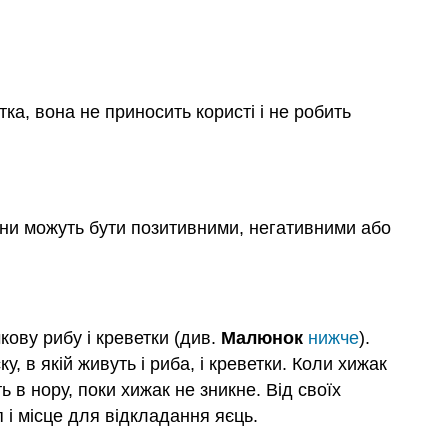
а, вона не приносить користі і не робить
сини можуть бути позитивними, негативними або
кову рибу і креветки (див.
Малюнок
нижче
).
, в якій живуть і риба, і креветки. Коли хижак
 в нору, поки хижак не зникне. Від своїх
і місце для відкладання яєць.