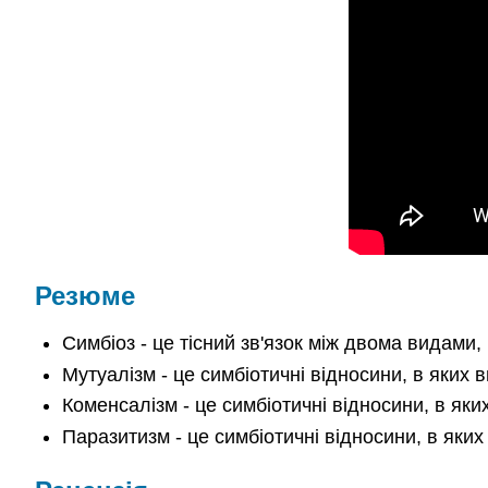
Резюме
Симбіоз - це тісний зв'язок між двома видами,
Мутуалізм - це симбіотичні відносини, в яких 
Коменсалізм - це симбіотичні відносини, в яки
Паразитизм - це симбіотичні відносини, в яких