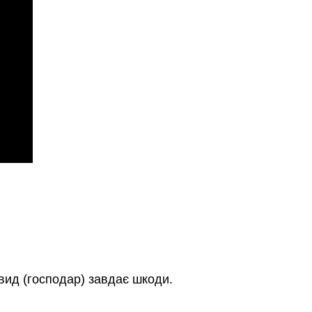
 вид (господар) завдає шкоди.