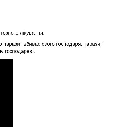
тозного лікування.
що паразит вбиває свого господаря, паразит
у господареві.