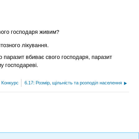
свого господаря живим?
тозного лікування.
що паразит вбиває свого господаря, паразит
у господареві.
: Конкурс
6.17: Розмір, щільність та розподіл населення