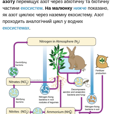
азоту
переміщує азот через абіотичну та біотичну
частини
екосистем
.
На малюнку
нижче
показано,
як азот циклює через наземну екосистему. Азот
проходить аналогічний цикл у водних
екосистемах
.