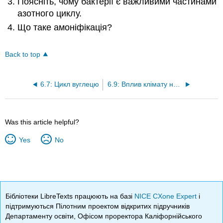
Поясніть, чому бактерії є важливими частинами
азотного циклу.
Що таке амоніфікація?
Back to top
6.7: Цикл вуглецю
6.9: Вплив клімату на біоми
Was this article helpful?
Yes
No
Бібліотеки LibreTexts працюють на базі
NICE CXone Expert
і
підтримуються Пілотним проектом відкритих підручників
Департаменту освіти, Офісом проректора Каліфорнійського