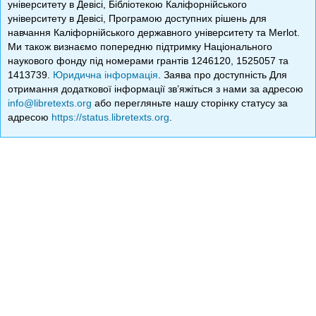
університету в Девісі, Бібліотекою Каліфорнійського
університету в Девісі, Програмою доступних рішень для
навчання Каліфорнійського державного університету та Merlot.
Ми також визнаємо попередню підтримку Національного
наукового фонду під номерами грантів 1246120, 1525057 та
1413739.
Юридична інформація
. Заява про доступність Для
отримання додаткової інформації зв’яжіться з нами за адресою
info@libretexts.org
або перегляньте нашу сторінку статусу за
адресою
https://status.libretexts.org
.