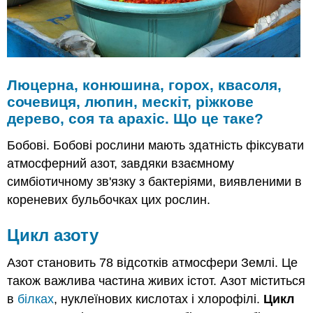
Люцерна, конюшина, горох, квасоля,
сочевиця, люпин, мескіт, ріжкове
дерево, соя та арахіс. Що це таке?
Бобові. Бобові рослини мають здатність фіксувати
атмосферний азот, завдяки взаємному
симбіотичному зв'язку з бактеріями, виявленими в
кореневих бульбочках цих рослин.
Цикл азоту
Азот становить 78 відсотків атмосфери Землі. Це
також важлива частина живих істот. Азот міститься
в
білках
, нуклеїнових кислотах і хлорофілі.
Цикл