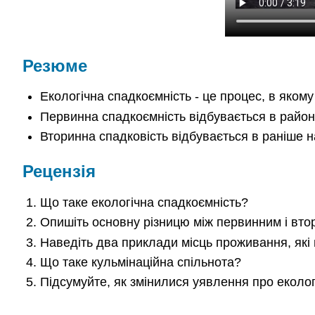
Резюме
Екологічна спадкоємність - це процес, в яком
Первинна спадкоємність відбувається в районі
Вторинна спадковість відбувається в раніше 
Рецензія
Що таке екологічна спадкоємність?
Опишіть основну різницю між первинним і вт
Наведіть два приклади місць проживання, які 
Що таке кульмінаційна спільнота?
Підсумуйте, як змінилися уявлення про еколо