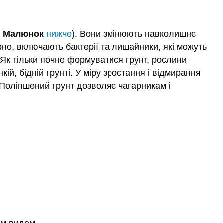
.
Малюнок
нижче
). Вони змінюють навколишнє
но, включають бактерії та лишайники, які можуть
 Як тільки почне формуватися грунт, рослини
ій, бідній грунті. У міру зростання і відмирання
. Поліпшений грунт дозволяє чагарникам і