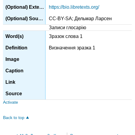
https://bio.libretexts.org/
CC-BY-SA; Дельмар Ларсен
Записи глосарію
Зразок слова 1
Визначення зразка 1
Activate
Back to top