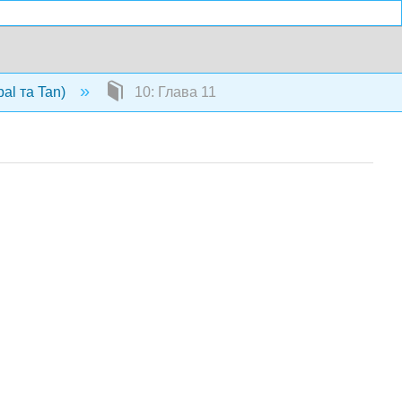
pal та Tan)
10: Глава 11