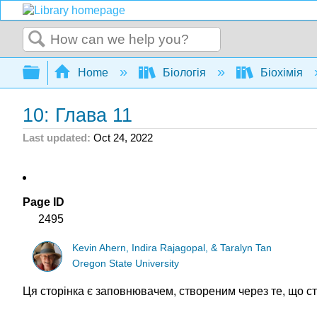
Search
Expand/collapse global hierarchy
Home
Біологія
Біохімія
10: Глава 11
Last updated
Oct 24, 2022
Page ID
2495
Kevin Ahern, Indira Rajagopal, & Taralyn Tan
Oregon State University
Ця сторінка є заповнювачем, створеним через те, що ст