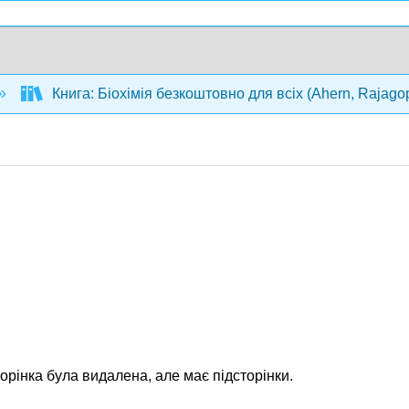
Книга: Біохімія безкоштовно для всіх (Ahern, Rajago
орінка була видалена, але має підсторінки.