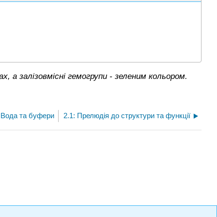
х, а залізовмісні гемогрупи - зеленим кольором.
- Вода та буфери
2.1: Прелюдія до структури та функції