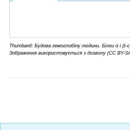
Thumbanil:
Будова гемоглобіну людини. Білки α і β-
Зображення використовується з дозволу (CC BY-SA