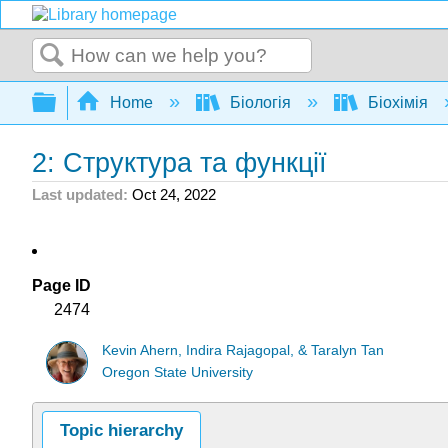
Search
Expand/collapse global hierarchy
Home
Біологія
Біохімія
2: Структура та функції
Last updated
Oct 24, 2022
Page ID
2474
Kevin Ahern, Indira Rajagopal, & Taralyn Tan
Oregon State University
Topic hierarchy