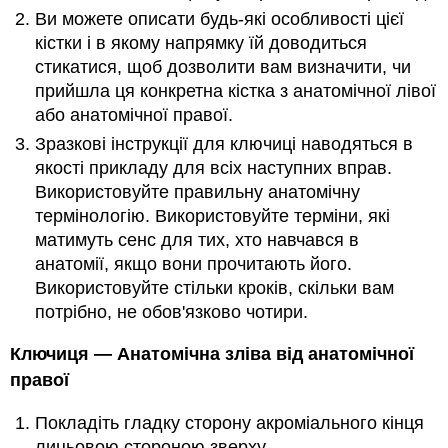
Ви можете описати будь-які особливості цієї
кістки і в якому напрямку їй доводиться
стикатися, щоб дозволити вам визначити, чи
прийшла ця конкретна кістка з анатомічної лівої
або анатомічної правої.
Зразкові інструкції для ключиці наводяться в
якості прикладу для всіх наступних вправ.
Використовуйте правильну анатомічну
термінологію. Використовуйте терміни, які
матимуть сенс для тих, хто навчався в
анатомії, якщо вони прочитають його.
Використовуйте стільки кроків, скільки вам
потрібно, не обов'язково чотири.
Ключиця — Анатомічна зліва від анатомічної
правої
Покладіть гладку сторону акроміального кінця
лицьовою стороною зверху.