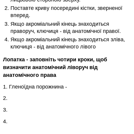
Поставте криву посередині кістки, зверненої
вперед.
Якщо акроміальний кінець знаходиться
праворуч, ключиця - від анатомічної правої.
Якщо акроміальний кінець знаходиться зліва,
ключиця - від анатомічного лівого
Лопатка - заповніть чотири кроки, щоб
визначити анатомічний ліворуч від
анатомічного права
1. Гленоїдна порожнина -
2.
3.
4.