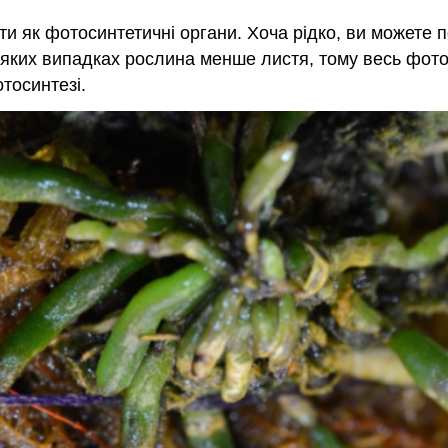
ати як фотосинтетичні органи. Хоча рідко, ви можете 
деяких випадках рослина менше листя, тому весь фото
тосинтезі.