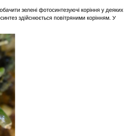
побачити зелені фотосинтезуючі коріння у деяких
синтез здійснюється повітряними корінням. У