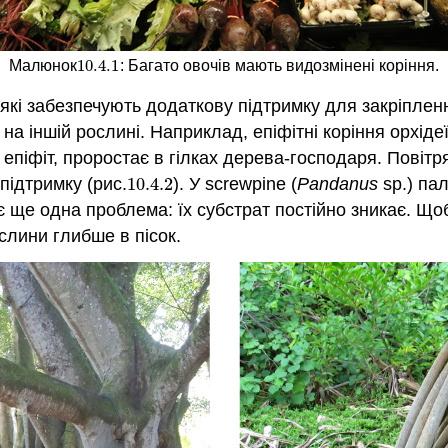
10.4.
1
Малюнок
: Багато овочів мають видозмінені коріння.
10.4.
1
 які забезпечують додаткову підтримку для закріпле
 на іншій рослині. Наприклад, епіфітні коріння орхід
 епіфіт, проростає в гілках дерева-господаря. Повітря
підтримку (рис.
10.4.
2
). У screwpine (
Pandanus
sp.) па
10.4.
2
у, є ще одна проблема: їх субстрат постійно зникає. 
ослини глибше в пісок.