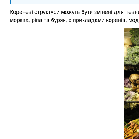
Кореневі структури можуть бути змінені для певни
морква, ріпа та буряк, є прикладами коренів, мо