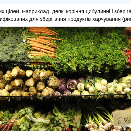
х цілей. Наприклад, деякі коріння цибулинні і зберіг
дифікованих для зберігання продуктів харчування (ри