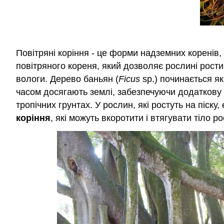
Повітряні коріння - це форми надземних коренів,
повітряного кореня, який дозволяє рослині рости
вологи. Дерево баньян (
Ficus
sp.) починається як
часом досягають землі, забезпечуючи додаткову 
тропічних грунтах. У рослин, які ростуть на піск
коріння
, які можуть вкоротити і втягувати тіло р