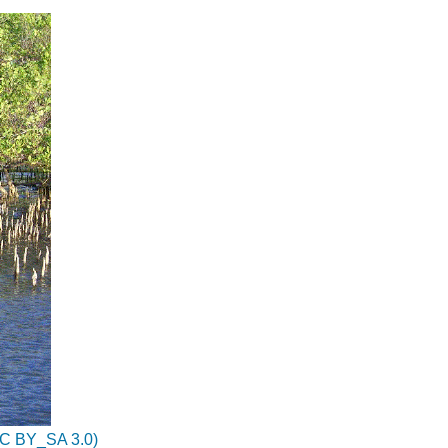
C BY_SA 3.0)