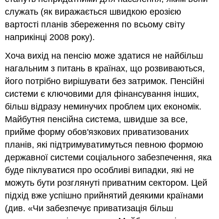
служать (як виражається швидкою ерозією
вартості планів збереження по всьому світу
наприкінці 2008 року).
Хоча вихід на пенсію може здатися не найбільш
нагальним з питань в країнах, що розвиваються,
його потрібно вирішувати без затримок. Пенсійні
системи є ключовими для фінансування інших,
більш відразу неминучих проблем цих економік.
Майбутня пенсійна система, швидше за все,
прийме форму обов'язкових приватизованих
планів, які підтримуватимуться певною формою
державної системи соціального забезпечення, яка
буде піклуватися про особливі випадки, які не
можуть бути розглянуті приватним сектором. Цей
підхід вже успішно прийнятий деякими країнами
(див. «Чи забезпечує приватизація більш