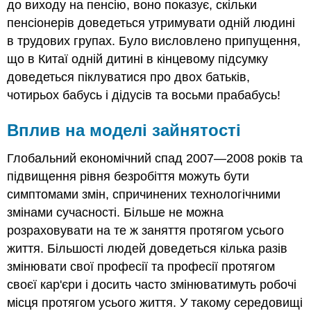
до виходу на пенсію, воно показує, скільки
пенсіонерів доведеться утримувати одній людині
в трудових групах. Було висловлено припущення,
що в Китаї одній дитині в кінцевому підсумку
доведеться піклуватися про двох батьків,
чотирьох бабусь і дідусів та восьми прабабусь!
Вплив на моделі зайнятості
Глобальний економічний спад 2007—2008 років та
підвищення рівня безробіття можуть бути
симптомами змін, спричинених технологічними
змінами сучасності. Більше не можна
розраховувати на те ж заняття протягом усього
життя. Більшості людей доведеться кілька разів
змінювати свої професії та професії протягом
своєї кар'єри і досить часто змінюватимуть робочі
місця протягом усього життя. У такому середовищі