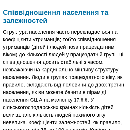
Співвідношення населення та
залежностей
Структура населення часто перекладається на
коефіцієнти утриманців; тобто співвідношення
утриманців (дітей і людей поза працездатним
віком) до кількості людей у працездатній групі. Ці
співвідношення досить стабільні з часом,
незважаючи на кардинально мінливу структуру
населення. Люди в групах працездатного віку, як
правило, складають від половини до двох третин
населення, як ви можете бачити в піраміді
населення США на малюнку
17.6.
6
. У
17.6.
6
сільськогосподарських країнах кількість дітей
велика, але кількість людей похилого віку
невелика. Коефіцієнти залежностей, як правило,