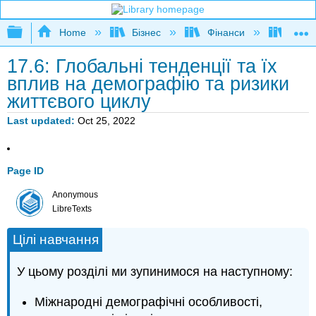
Expand/collapse global hierarchy
Home
Бізнес
Фінанси
Книга
17.6: Глобальні тенденції та їх
вплив на демографію та ризики
життєвого циклу
Last updated
Oct 25, 2022
Page ID
Anonymous
LibreTexts
Цілі навчання
У цьому розділі ми зупинимося на наступному:
Міжнародні демографічні особливості,