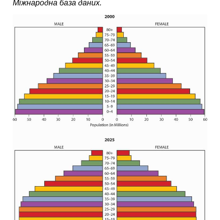
Міжнародна база даних.