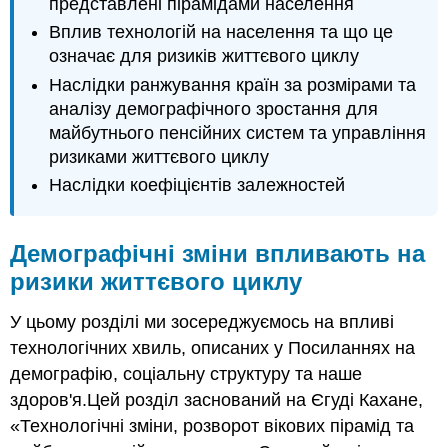
представлені пірамідами населення
Вплив технологій на населення та що це
означає для ризиків життєвого циклу
Наслідки ранжування країн за розмірами та
аналізу демографічного зростання для
майбутнього пенсійних систем та управління
ризиками життєвого циклу
Наслідки коефіцієнтів залежностей
Демографічні зміни впливають на
ризики життєвого циклу
У цьому розділі ми зосереджуємось на впливі
технологічних хвиль, описаних у Посиланнях на
демографію, соціальну структуру та наше
здоров'я.Цей розділ заснований на Єгуді Кахане,
«Технологічні зміни, розворот вікових пірамід та