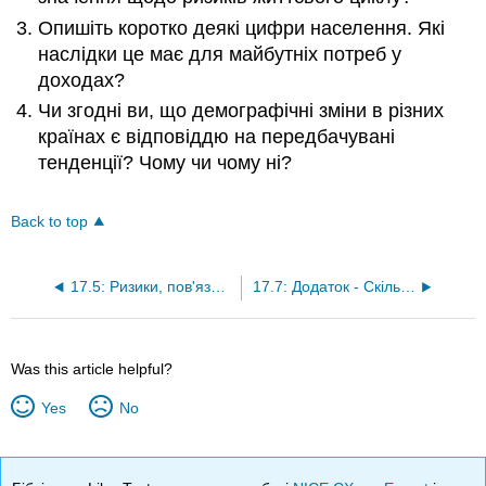
Опишіть коротко деякі цифри населення. Які
наслідки це має для майбутніх потреб у
доходах?
Чи згодні ви, що демографічні зміни в різних
країнах є відповіддю на передбачувані
тенденції? Чому чи чому ні?
Back to top
17.5: Ризики, пов'язані зі здоров'ям та інвалідністю
17.7: Додаток - Скільки страхування життя купити?
Was this article helpful?
Yes
No