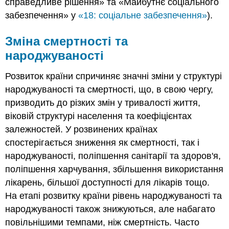
справедливе рішення» та «Майбутнє соціального
забезпечення» у
«18: соціальне забезпечення»
).
Зміна смертності та
народжуваності
Розвиток країни спричиняє значні зміни у структурі
народжуваності та смертності, що, в свою чергу,
призводить до різких змін у тривалості життя,
віковій структурі населення та коефіцієнтах
залежностей. У розвинених країнах
спостерігається зниження як смертності, так і
народжуваності, поліпшення санітарії та здоров'я,
поліпшення харчування, збільшення використання
лікарень, більшої доступності для лікарів тощо.
На етапі розвитку країни рівень народжуваності та
народжуваності також знижуються, але набагато
повільнішими темпами, ніж смертність. Часто