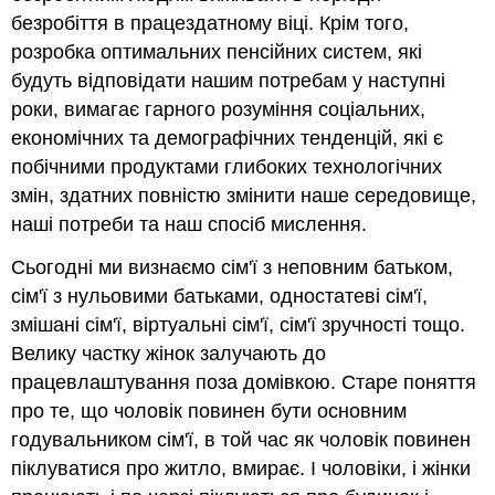
безробіття в працездатному віці. Крім того,
розробка оптимальних пенсійних систем, які
будуть відповідати нашим потребам у наступні
роки, вимагає гарного розуміння соціальних,
економічних та демографічних тенденцій, які є
побічними продуктами глибоких технологічних
змін, здатних повністю змінити наше середовище,
наші потреби та наш спосіб мислення.
Сьогодні ми визнаємо сім'ї з неповним батьком,
сім'ї з нульовими батьками, одностатеві сім'ї,
змішані сім'ї, віртуальні сім'ї, сім'ї зручності тощо.
Велику частку жінок залучають до
працевлаштування поза домівкою. Старе поняття
про те, що чоловік повинен бути основним
годувальником сім'ї, в той час як чоловік повинен
піклуватися про житло, вмирає. І чоловіки, і жінки