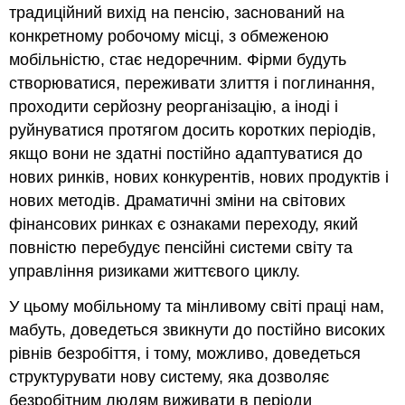
традиційний вихід на пенсію, заснований на
конкретному робочому місці, з обмеженою
мобільністю, стає недоречним. Фірми будуть
створюватися, переживати злиття і поглинання,
проходити серйозну реорганізацію, а іноді і
руйнуватися протягом досить коротких періодів,
якщо вони не здатні постійно адаптуватися до
нових ринків, нових конкурентів, нових продуктів і
нових методів. Драматичні зміни на світових
фінансових ринках є ознаками переходу, який
повністю перебудує пенсійні системи світу та
управління ризиками життєвого циклу.
У цьому мобільному та мінливому світі праці нам,
мабуть, доведеться звикнути до постійно високих
рівнів безробіття, і тому, можливо, доведеться
структурувати нову систему, яка дозволяє
безробітним людям виживати в періоди