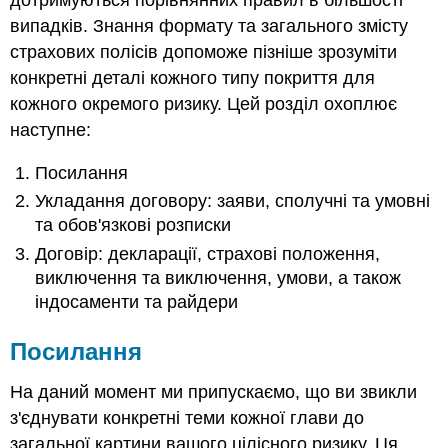
дотримуються порівнянних правил в більшості
випадків. Знання формату та загального змісту
страхових полісів допоможе пізніше зрозуміти
конкретні деталі кожного типу покриття для
кожного окремого ризику. Цей розділ охоплює
наступне:
Посилання
Укладання договору: заяви, сполучні та умовні
та обов'язкові розписки
Договір: декларації, страхові положення,
виключення та виключення, умови, а також
індосаменти та райдери
Посилання
На даний момент ми припускаємо, що ви звикли
з'єднувати конкретні теми кожної глави до
загальної картини вашого цілісного ризику. Ця