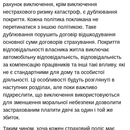
рахунок виключення, крім виключення
нестрахового ризику катастроф, є дублювання
покриття. Кожна політика покликана не
перетинатися з іншою політикою. Таке
дублювання порушить договір відшкодування
основної суми договорів страхування. Покриття
відповідальності власника житла виключає
автомобільну відповідальність, відповідальність
за компенсацію працівників та інші такі впливу, які
не є стандартними для дому та особистої
діяльності. Ці особливості будуть розглянуті в
наступних розділах, але поки важливо
підкреслити, що виключення використовуються
для зменшення моральної небезпеки дозволити
застрахованим платити двічі за один і той же
збиток.
Таким чином, хоча кожен страховий поліс має