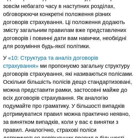
зовсім небагато часу в наступних розділах,
обговорюючи конкретні положення різних
договорів страхування. Ці положення додають
змісту загальним правилам вже представлених
договорів і повинні дати вам навички, необхідні
для розуміння будь-якої політики.
У
«10: Структура та аналіз договорів
страхування»
ми пропонуємо загальну структуру
договорів страхування, які називаються полісами.
Оскільки більшість полісів дещо стандартизовані,
можна представити рамки, застосовні майже до
всіх договорів страхування. Як аналогію
подумайте про граматику. У більшості випадків
дотримуватися правил можна практично неявно,
за винятком випадків, коли у вас є винятки з
правил. Аналогічно, страхові поліси