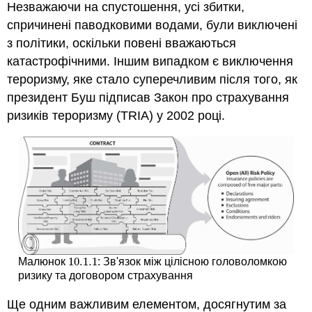
Незважаючи на спустошення, усі збитки,
спричинені паводковими водами, були виключені
з політики, оскільки повені вважаються
катастрофічними. Іншим випадком є виключення
тероризму, яке стало суперечливим після того, як
президент Буш підписав Закон про страхування
ризиків тероризму (TRIA) у 2002 році.
10.1.
1
Малюнок
: Зв'язок між цілісною головоломкою
10.1.
1
ризику та договором страхування
Ще одним важливим елементом, досягнутим за