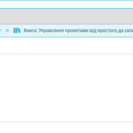
т
Книга: Управління проектами від простого до ск