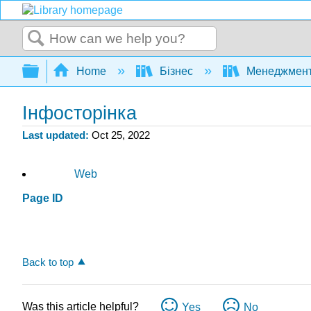
Search
Expand/collapse global hierarchy
Home
Бізнес
Менеджмен
Інфосторінка
Last updated
Oct 25, 2022
Web
Page ID
Back to top
Was this article helpful?
Yes
No