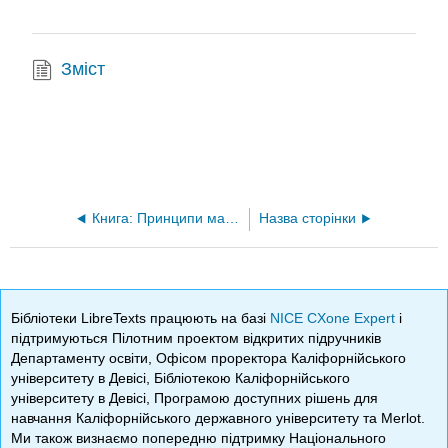
Зміст
Книга: Принципи маркетингу
Назва сторінки
Бібліотеки LibreTexts працюють на базі
NICE CXone Expert
і
підтримуються Пілотним проектом відкритих підручників
Департаменту освіти, Офісом проректора Каліфорнійського
університету в Девісі, Бібліотекою Каліфорнійського
університету в Девісі, Програмою доступних рішень для
навчання Каліфорнійського державного університету та Merlot.
Ми також визнаємо попередню підтримку Національного