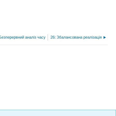
 Безперервний аналіз часу
26: Збалансована реалізація