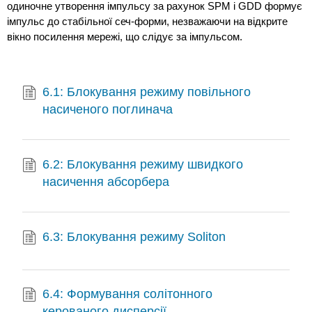
одиночне утворення імпульсу за рахунок SPM і GDD формує
імпульс до стабільної сеч-форми, незважаючи на відкрите
вікно посилення мережі, що слідує за імпульсом.
6.1: Блокування режиму повільного
насиченого поглинача
6.2: Блокування режиму швидкого
насичення абсорбера
6.3: Блокування режиму Soliton
6.4: Формування солітонного
керованого дисперсії