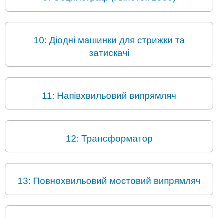
10: Діодні машинки для стрижки та
затискачі
11: Напівхвильовий випрямляч
12: Трансформатор
13: Повнохвильовий мостовий випрямляч