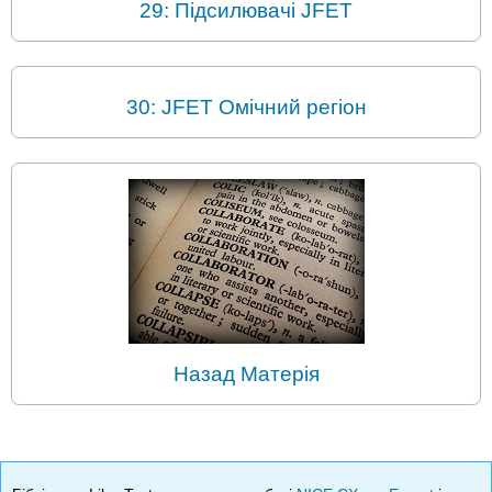
29: Підсилювачі JFET
30: JFET Омічний регіон
Назад Матерія