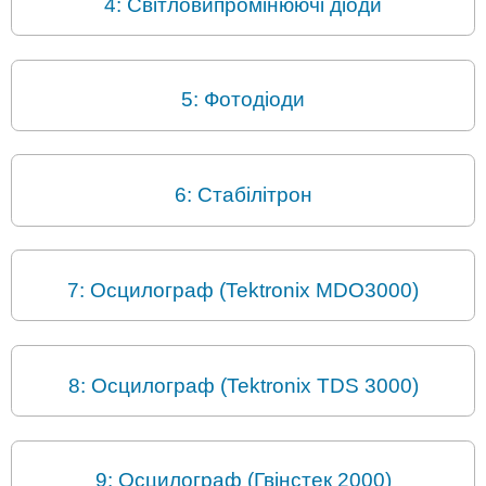
4: Світловипромінюючі діоди
5: Фотодіоди
6: Стабілітрон
7: Осцилограф (Tektronix MDO3000)
8: Осцилограф (Tektronix TDS 3000)
9: Осцилограф (Гвінстек 2000)