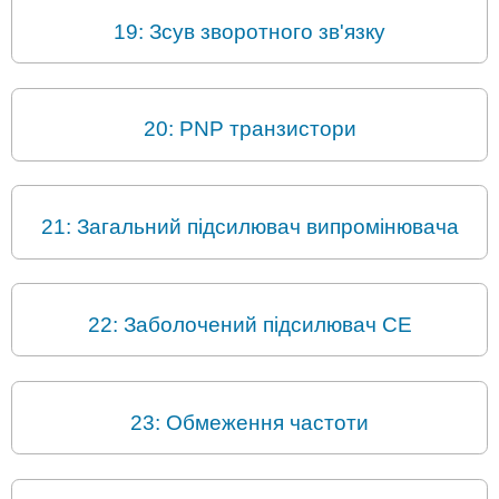
19: Зсув зворотного зв'язку
20: PNP транзистори
21: Загальний підсилювач випромінювача
22: Заболочений підсилювач CE
23: Обмеження частоти