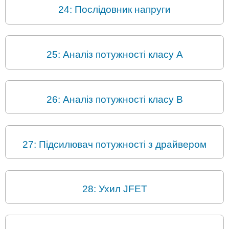
24: Послідовник напруги
25: Аналіз потужності класу A
26: Аналіз потужності класу B
27: Підсилювач потужності з драйвером
28: Ухил JFET