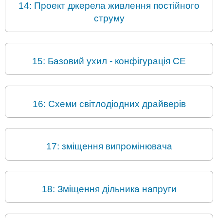
14: Проект джерела живлення постійного
струму
15: Базовий ухил - конфігурація CE
16: Схеми світлодіодних драйверів
17: зміщення випромінювача
18: Зміщення дільника напруги