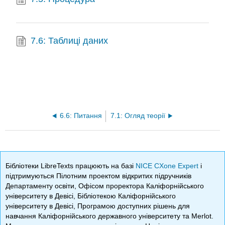
7.6: Таблиці даних
6.6: Питання
7.1: Огляд теорії
Бібліотеки LibreTexts працюють на базі
NICE CXone Expert
і
підтримуються Пілотним проектом відкритих підручників
Департаменту освіти, Офісом проректора Каліфорнійського
університету в Девісі, Бібліотекою Каліфорнійського
університету в Девісі, Програмою доступних рішень для
навчання Каліфорнійського державного університету та Merlot.