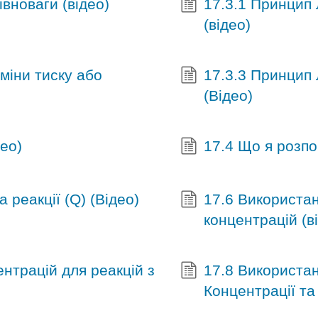
вноваги (відео)
17.3.1 Принцип 
(відео)
міни тиску або
17.3.3 Принцип
(Відео)
ео)
17.4 Що я розпо
 реакції (Q) (Відео)
17.6 Використа
концентрацій (в
нтрацій для реакцій з
17.8 Використан
Концентрації та