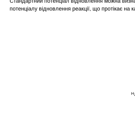
Стандартний потенціал відновлення можна визнач
потенціалу відновлення реакції, що протікає на 