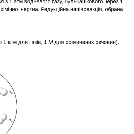
я з 1 атм водневого газу, бульбашкового через 1
хімічно інертна. Редукційна напівреакція, обрана
 1 атм для газів, 1
М
для розчинених речовин).