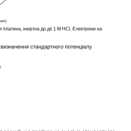
 платина, інертна до дії 1 М HCl. Електрони на
 визначення стандартного потенціалу
)