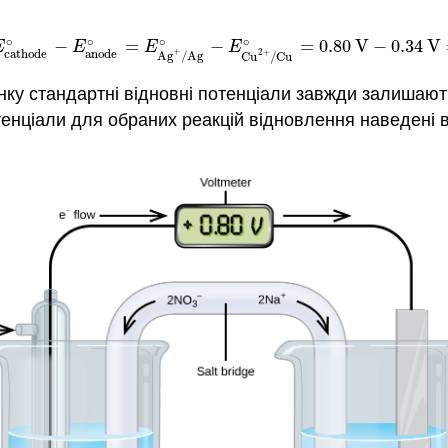
∘
∘
∘
∘
−
=
−
=
0.80
V
−
0.34
V
E
cathode
∘
−
E
anode
∘
=
E
Ag
+
/
Ag
∘
−
E
Cu
2
+
/
Cu
∘
=
0.80
V
−
0
E
E
E
E
cathode
anode
+
2
+
Ag
/
Ag
Cu
/
Cu
нку стандартні відновні потенціали завжди залишають
тенціали для обраних реакцій відновлення наведені 