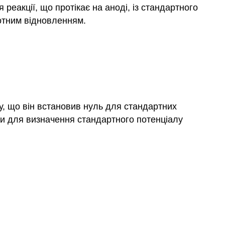
еакції, що протікає на аноді, із стандартного
ротним відновленням.
∘
у, що він встановив нуль для стандартних
ти для визначення
стандартного потенціалу