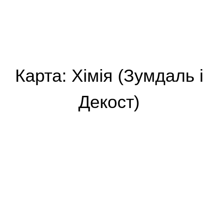
Карта: Хімія (Зумдаль і
Декост)