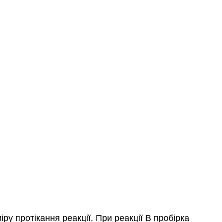
іру протікання реакції. При реакції В пробірка