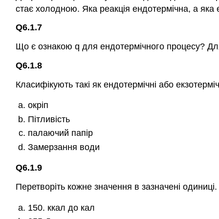
стає холодною. Яка реакція ендотермічна, а яка 
Q6.1.7
Що є ознакою q для ендотермічного процесу? Дл
Q6.1.8
Класифікують такі як ендотермічні або екзотерміч
окріп
Пітливість
палаючий папір
Замерзання води
Q6.1.9
Перетворіть кожне значення в зазначені одиниці.
150. ккал до кал