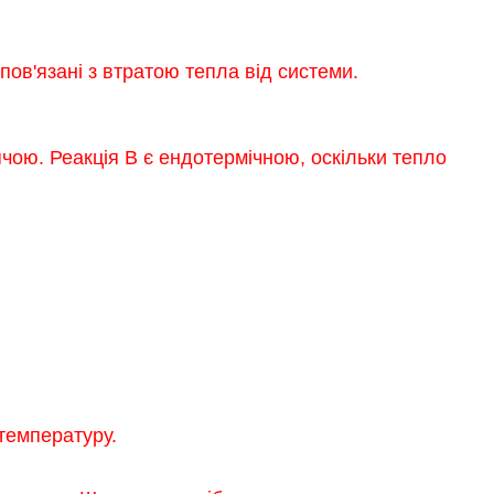
пов'язані з втратою тепла від системи.
ячою. Реакція B є ендотермічною, оскільки тепло
температуру.