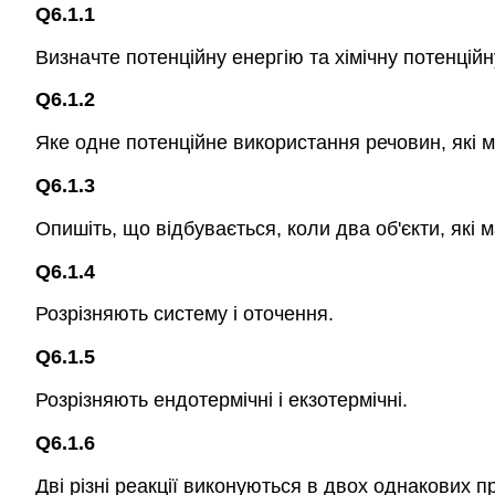
Q6.1.1
Визначте потенційну енергію та хімічну потенційн
Q6.1.2
Яке одне потенційне використання речовин, які ма
Q6.1.3
Опишіть, що відбувається, коли два об'єкти, які 
Q6.1.4
Розрізняють систему і оточення.
Q6.1.5
Розрізняють ендотермічні і екзотермічні.
Q6.1.6
Дві різні реакції виконуються в двох однакових пр