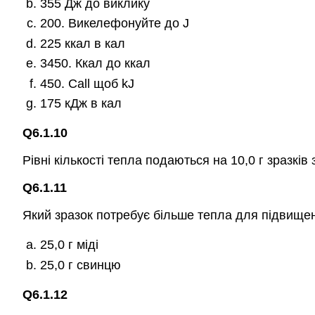
355 Дж до виклику
200. Викелефонуйте до J
225 ккал в кал
3450. Ккал до ккал
450. Call щоб kJ
175 кДж в кал
Q6.1.10
Рівні кількості тепла подаються на 10,0 г зразків
Q6.1.11
Який зразок потребує більше тепла для підвище
25,0 г міді
25,0 г свинцю
Q6.1.12