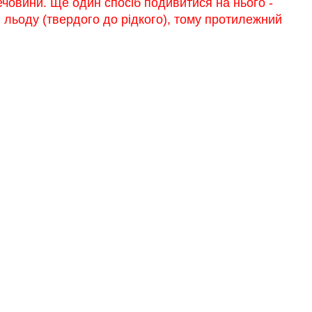
речовини. Ще один спосіб подивитися на нього -
льоду (твердого до рідкого), тому протилежний