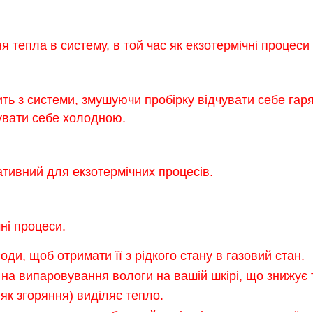
тепла в систему, в той час як екзотермічні процеси 
ить з системи, змушуючи пробірку відчувати себе гар
увати себе холодною.
ативний для екзотермічних процесів.
ні процеси.
ди, щоб отримати її з рідкого стану в газовий стан.
 на випаровування вологи на вашій шкірі, що знижує 
 як згоряння) виділяє тепло.