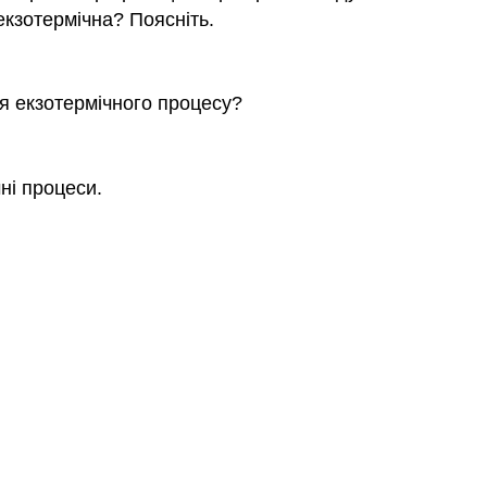
екзотермічна? Поясніть.
я екзотермічного процесу?
ні процеси.