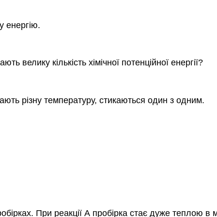
у енергію.
ють велику кількість хімічної потенційної енергії?
мають різну температуру, стикаються один з одним.
обірках. При реакції А пробірка стає дуже теплою в м