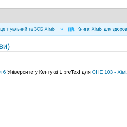
нцептуальний та ЗОБ Хімія
Книга: Хімія для здоров
ви)
и 6
Університету Кентуккі LibreText для
CHE 103 - Хімі