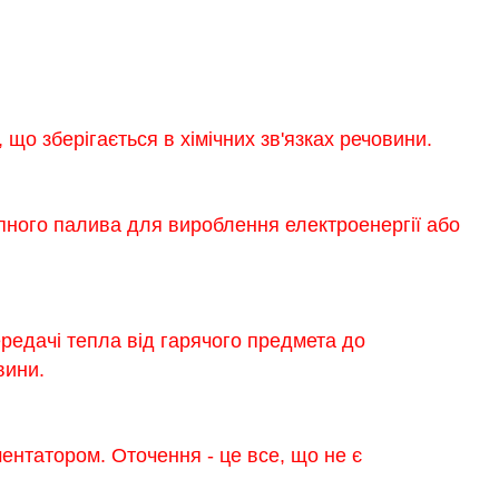
 що зберігається в хімічних зв'язках речовини.
пного палива для вироблення електроенергії або
редачі тепла від гарячого предмета до
вини.
ментатором. Оточення - це все, що не є