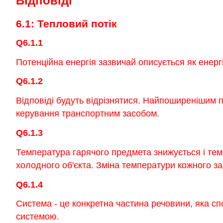
Відповіді
6.1: Тепловий потік
Q6.1.1
Потенційна енергія зазвичай описується як енергі
Q6.1.2
Відповіді будуть відрізнятися. Найпоширенішим
керування транспортним засобом.
Q6.1.3
Температура гарячого предмета знижується і тем
холодного об'єкта. Зміна температури кожного за
Q6.1.4
Система - це конкретна частина речовини, яка сп
системою.