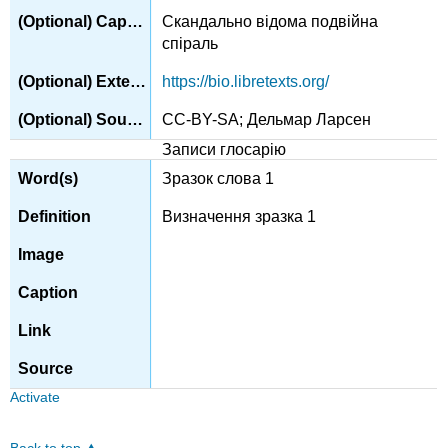
Скандально відома подвійна
спіраль
https://bio.libretexts.org/
CC-BY-SA; Дельмар Ларсен
Записи глосарію
Зразок слова 1
Визначення зразка 1
Activate