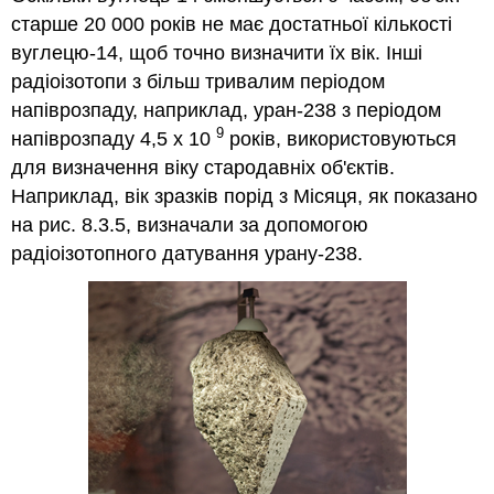
старше 20 000 років не має достатньої кількості
вуглецю-14, щоб точно визначити їх вік. Інші
радіоізотопи з більш тривалим періодом
напіврозпаду, наприклад, уран-238 з періодом
9
напіврозпаду 4,5 х 10
років, використовуються
для визначення віку стародавніх об'єктів.
Наприклад, вік зразків порід з Місяця, як показано
на рис. 8.3.5, визначали за допомогою
радіоізотопного датування урану-238.