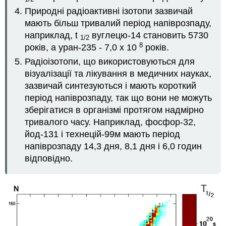
Природні радіоактивні ізотопи зазвичай
мають більш тривалий період напіврозпаду,
наприклад, t
вуглецю-14 становить 5730
1/2
8
років, а уран-235 - 7,0 х 10
років.
Радіоізотопи, що використовуються для
візуалізації та лікування в медичних науках,
зазвичай синтезуються і мають короткий
період напіврозпаду, так що вони не можуть
зберігатися в організмі протягом надмірно
тривалого часу. Наприклад, фосфор-32,
йод-131 і технецій-99м мають період
напіврозпаду 14,3 дня, 8,1 дня і 6,0 годин
відповідно.