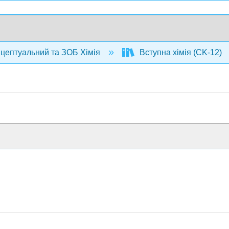
нцептуальний та ЗОБ Хімія
Вступна хімія (CK-12)