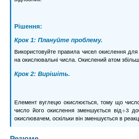
Рішення:
Крок 1: Плануйте проблему.
Використовуйте правила чисел окислення для 
на окислювальні числа. Окислений атом збільш
Крок 2: Вирішіть.
Елемент вуглецю окислюється, тому що число
число його окислення зменшується від
+
3
до
+
3
окислювачем, оскільки він зменшується в реакці
Резюме