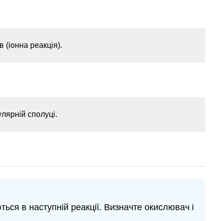
 (іонна реакція).
лярній сполуці.
ься в наступній реакції. Визначте окислювач і