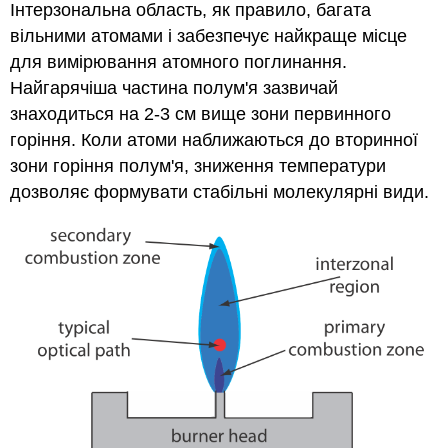
Інтерзональна область, як правило, багата
вільними атомами і забезпечує найкраще місце
для вимірювання атомного поглинання.
Найгарячіша частина полум'я зазвичай
знаходиться на 2-3 см вище зони первинного
горіння. Коли атоми наближаються до вторинної
зони горіння полум'я, зниження температури
дозволяє формувати стабільні молекулярні види.