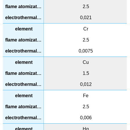
2.5
0,021
Cr
2.5
0,0075
Cu
1.5
0,012
Fe
2.5
0,006
Hg