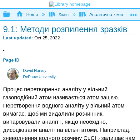
Expand/collapse global hierarchy
Home
Хімія
Аналітична хімія
9.1: Методи розпилення зразків
Last updated
Oct 25, 2022
Page ID
David Harvey
DePauw University
Процес перетворення аналіту у вільний
газоподібний атом називається атомізацією.
Перетворення водного аналіту у вільний атом
вимагає, щоб ми видалили розчинник,
випаровували аналіт і, якщо необхідно,
дисоціювали аналіт на вільні атоми. Наприклад,
зневоднення водного розчину CuCl
залишає нам
2