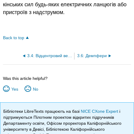
кінських сил будь-яких електричних ланцюгів або
пристроїв з надструмом.
Back to top
3.4: Відцентровий вентилятор
3.6: Демпфери
Was this article helpful?
Yes
No
Бібліотеки LibreTexts працюють на базі
NICE CXone Expert
і
підтримуються Пілотним проектом відкритих підручників
Департаменту освіти, Офісом проректора Каліфорнійського
університету в Девісі, Бібліотекою Каліфорнійського