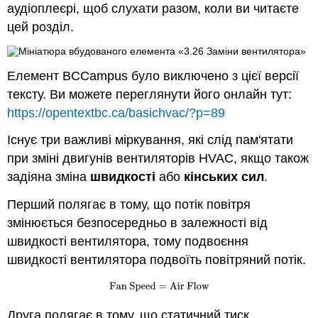
аудіоплеєрі, щоб слухати разом, коли ви читаєте
цей розділ.
Елемент BCCampus було виключено з цієї версії
тексту. Ви можете переглянути його онлайн тут:
https://opentextbc.ca/basichvac/?p=89
Існує три важливі міркування, які слід пам'ятати
при зміні двигунів вентиляторів HVAC, якщо також
задіяна зміна
швидкості
або
кінських сил
.
Перший полягає в тому, що потік повітря
змінюється безпосередньо в залежності від
швидкості вентилятора, тому подвоєння
швидкості вентилятора подвоїть повітряний потік.
Друга полягає в тому, що статичний тиск