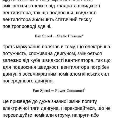
змінюється залежно від квадрата швидкості
вентилятора, так що подвоєння швидкості
вентилятора збільшить статичний тиск у
повітропроводі вдвічі.
Третє міркування полягає в тому, що електрична
потужність, споживана двигуном, змінюється
залежно від куба швидкості вентилятора, так що
для подвоєння швидкості вентилятора потрібен
двигун з восьмикратним номіналом кінських сил
попереднього двигуна.
Це призведе до дуже значної зміни попиту
електричної тяги двигуна. Переконайтеся, що не
перевищуйте номінали струму, напруги або