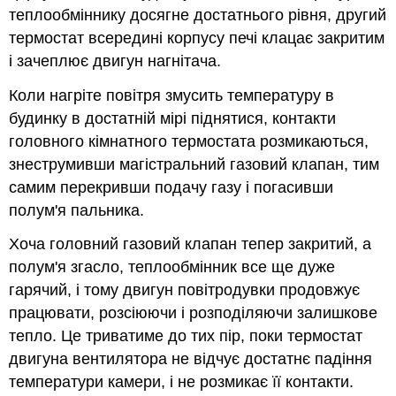
теплообміннику досягне достатнього рівня, другий
термостат всередині корпусу печі клацає закритим
і зачеплює двигун нагнітача.
Коли нагріте повітря змусить температуру в
будинку в достатній мірі піднятися, контакти
головного кімнатного термостата розмикаються,
знеструмивши магістральний газовий клапан, тим
самим перекривши подачу газу і погасивши
полум'я пальника.
Хоча головний газовий клапан тепер закритий, а
полум'я згасло, теплообмінник все ще дуже
гарячий, і тому двигун повітродувки продовжує
працювати, розсіюючи і розподіляючи залишкове
тепло. Це триватиме до тих пір, поки термостат
двигуна вентилятора не відчує достатнє падіння
температури камери, і не розмикає її контакти.