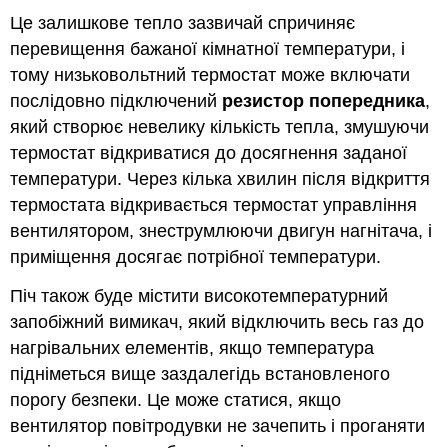
Це залишкове тепло зазвичай спричиняє
перевищення бажаної кімнатної температури, і
тому низьковольтний термостат може включати
послідовно підключений
резистор попередника
,
який створює невелику кількість тепла, змушуючи
термостат відкриватися до досягнення заданої
температури. Через кілька хвилин після відкриття
термостата відкривається термостат управління
вентилятором, знеструмлюючи двигун нагнітача, і
приміщення досягає потрібної температури.
Піч також буде містити високотемпературний
запобіжний вимикач, який відключить весь газ до
нагрівальних елементів, якщо температура
підніметься вище заздалегідь встановленого
порогу безпеки. Це може статися, якщо
вентилятор повітродувки не зачепить і проганяти