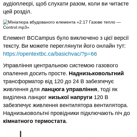
аудіоплеєрі, щоб слухати разом, коли ви читаєте
цей розділ.
Елемент BCCampus було виключено з цієї версії
тексту. Ви можете переглянути його онлайн тут:
https://opentextbc.ca/basichvac/?p=66
Управління центральною системою газового
опалення досить просте.
Наднизьковольтний
трансформатор від 120 до 24 В забезпечує
живлення для
ланцюга управління
, тоді як
виділена ланцюг
низької напруги
120 В
забезпечує живлення вентилятора вентилятора.
Наднизьковольтні провідники підключають піч до
кімнатного термостата
.