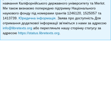
навчання Каліфорнійського державного університету та Merlot.
Ми також визнаємо попередню підтримку Національного
наукового фонду під номерами грантів 1246120, 1525057 та
1413739.
Юридична інформація
. Заява про доступність Для
отримання додаткової інформації зв’яжіться з нами за адресою
info@libretexts.org
або перегляньте нашу сторінку статусу за
адресою
https://status.libretexts.org
.