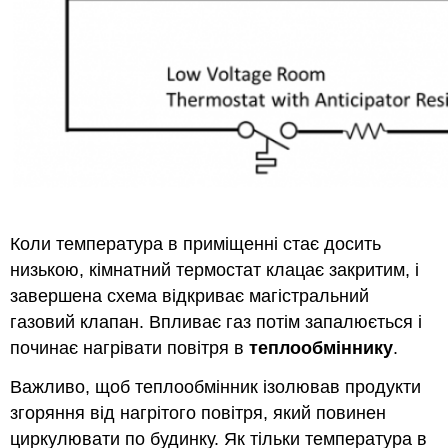
Коли температура в приміщенні стає досить
низькою, кімнатний термостат клацає закритим, і
завершена схема відкриває магістральний
газовий клапан. Впливає газ потім запалюється і
починає нагрівати повітря в
теплообміннику
.
Важливо, щоб теплообмінник ізолював продукти
згоряння від нагрітого повітря, який повинен
циркулювати по будинку. Як тільки температура в