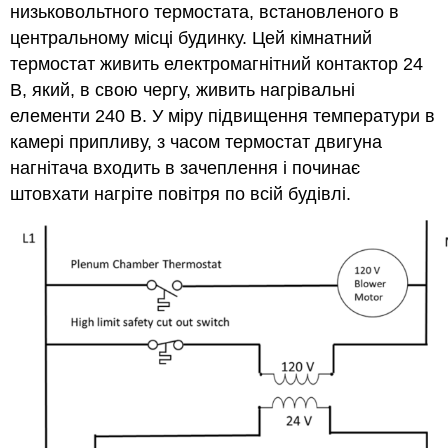
низьковольтного термостата, встановленого в
центральному місці будинку. Цей кімнатний
термостат живить електромагнітний контактор 24
В, який, в свою чергу, живить нагрівальні
елементи 240 В. У міру підвищення температури в
камері припливу, з часом термостат двигуна
нагнітача входить в зачеплення і починає
штовхати нагріте повітря по всій будівлі.