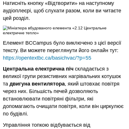
Натисніть кнопку «Відтворити» на наступному
аудіоплеєрі, щоб слухати разом, коли ви читаєте
цей розділ.
Елемент BCCampus було виключено з цієї версії
тексту. Ви можете переглянути його онлайн тут:
https://opentextbc.ca/basichvac/?p=55
Центральна електрична піч
складається з
великої групи резистивних нагрівальних котушок
та
двигуна вентилятора
, який штовхає повітря
через них. Більшість печей дозволяють
встановлювати повітряні фільтри, які
допомагають очищати повітря, коли він циркулює
по будівлі.
Управління топкою відбувається від