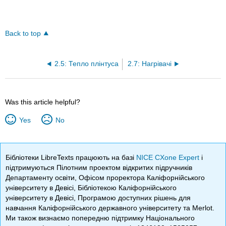
Back to top
2.5: Тепло плінтуса
2.7: Нагрівачі
Was this article helpful?
Yes
No
Бібліотеки LibreTexts працюють на базі
NICE CXone Expert
і
підтримуються Пілотним проектом відкритих підручників
Департаменту освіти, Офісом проректора Каліфорнійського
університету в Девісі, Бібліотекою Каліфорнійського
університету в Девісі, Програмою доступних рішень для
навчання Каліфорнійського державного університету та Merlot.
Ми також визнаємо попередню підтримку Національного