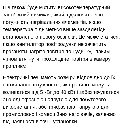
Піч також буде містити високотемпературний
запобіжний вимикач, який відключить всю
потужність нагрівальних елементів, якщо
температура підніметься вище заздалегідь
встановленого порогу безпеки. Це може статися,
якщо вентилятор повітродувки не зачепить і
проганяти нагріте повітря по будинку, і таким
чином втягнути прохолодне повітря в камеру
припливу.
Електричні печі мають розміри відповідно до їх
споживаної потужності і, як правило, можуть
коливатися від 5 кВт до 40 кВт і забезпечуватися
або однофазною напругою для побутового
використання, або трифазною напругою для
промислових і комерційних нагрівачів, залежно
від наявності в точці установки.