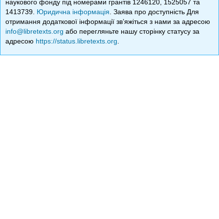
наукового фонду під номерами грантів 1246120, 1525057 та
1413739.
Юридична інформація
. Заява про доступність Для
отримання додаткової інформації зв’яжіться з нами за адресою
info@libretexts.org
або перегляньте нашу сторінку статусу за
адресою
https://status.libretexts.org
.