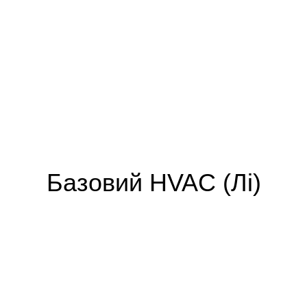
Базовий HVAC (Лі)