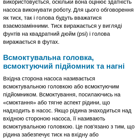
використовується, оскільки вона оцінює здатність
насоса виконувати роботу. Для цього обговорення
як тиск, так і голова будуть вважатися
взаємозамінними. Тиск виражається у вигляді
фунтів на квадратний дюйм (psi) і голова
виражається в футах.
Всмоктувальна головка,
всмоктуючий підйомник та нагні
Вхідна сторона насоса називається
всмоктувальною головкою або всмоктуючим
підйомником. Всмоктування, посилаючись на
«смоктання» або тягне аспект рідини, що
надходить в насос. Якщо рідина знаходиться над
вхідною стороною насоса, її називають
всмоктувальною головкою. Це пов'язано з тим, що
рідина забезпечує тиск на вхідну або