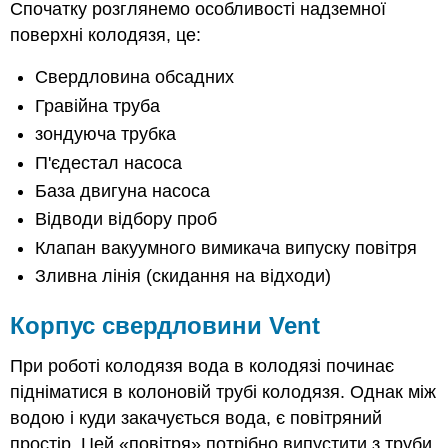
Спочатку розглянемо особливості надземної
поверхні колодязя, це:
Свердловина обсадних
Гравійна труба
зондуюча трубка
П'єдестал насоса
База двигуна насоса
Відводи відбору проб
Клапан вакуумного вимикача випуску повітря
Зливна лінія (скидання на відходи)
Корпус свердловини Vent
При роботі колодязя вода в колодязі починає
підніматися в колоновій трубі колодязя. Однак між
водою і куди закачується вода, є повітряний
простір. Цей «повітря» потрібно випустити з труби