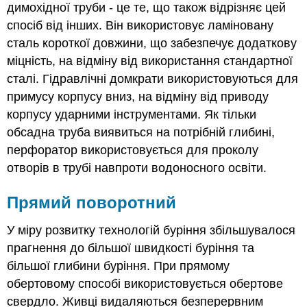
димохідної труби - це те, що також відрізняє цей
спосіб від інших. Він використовує ламіновану
сталь короткої довжини, що забезпечує додаткову
міцність, на відміну від використання стандартної
сталі. Гідравлічні домкрати використовуються для
примусу корпусу вниз, на відміну від приводу
корпусу ударними інструментами. Як тільки
обсадна труба виявиться на потрібній глибині,
перфоратор використовується для проколу
отворів в трубі навпроти водоносного освіти.
Прямий поворотний
У міру розвитку технологій буріння збільшувалося
прагнення до більшої швидкості буріння та
більшої глибини буріння. При
прямому
обертовому способі використовується обертове
свердло. Живці видаляються безперервним