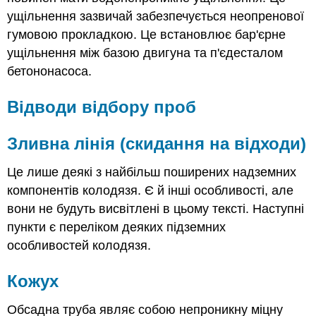
ущільнення зазвичай забезпечується неопренової
гумовою прокладкою. Це встановлює бар'єрне
ущільнення між базою двигуна та п'єдесталом
бетононасоса.
Відводи відбору проб
Зливна лінія (скидання на відходи)
Це лише деякі з найбільш поширених надземних
компонентів колодязя. Є й інші особливості, але
вони не будуть висвітлені в цьому тексті. Наступні
пункти є переліком деяких підземних
особливостей колодязя.
Кожух
Обсадна труба являє собою непроникну міцну