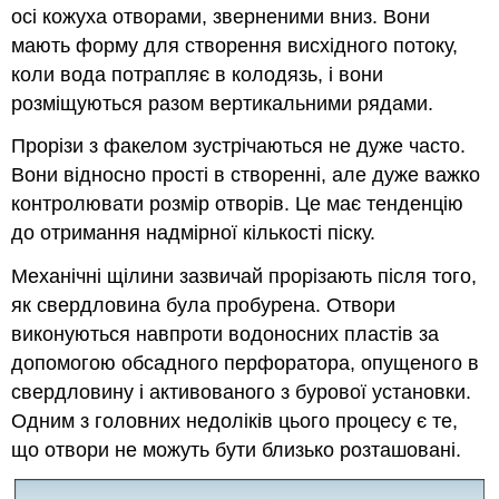
осі кожуха отворами, зверненими вниз. Вони
мають форму для створення висхідного потоку,
коли вода потрапляє в колодязь, і вони
розміщуються разом вертикальними рядами.
Прорізи з факелом зустрічаються не дуже часто.
Вони відносно прості в створенні, але дуже важко
контролювати розмір отворів. Це має тенденцію
до отримання надмірної кількості піску.
Механічні щілини зазвичай прорізають після того,
як свердловина була пробурена. Отвори
виконуються навпроти водоносних пластів за
допомогою обсадного перфоратора, опущеного в
свердловину і активованого з бурової установки.
Одним з головних недоліків цього процесу є те,
що отвори не можуть бути близько розташовані.