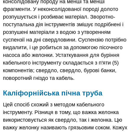
консолідовану породу на менші та менші
фрагменти. У неконсолідованої породі долото
розпушується і розбиває матеріал. Зворотно-
поступальна дія інструментів змішує подрібнені і
розпушені матеріали з водою з утворенням
суспензії на дні свердловини. Суспензію потрібно
видалити, і це робиться за допомогою пісочного
насоса або желонки. Устаткування для буріння
кабельного інструменту складається з п'яти (5)
компонентів; свердло, свердло, бурові банки,
поворотний гніздо та кабель.
Каліфорнійська пічна труба
Цей спосіб схожий з методом кабельного
інструменту. Різниця в тому, що важка желонка
використовується як свердло, так і желонка. Цю
важку желонку називають грязьовим соком. Кожух