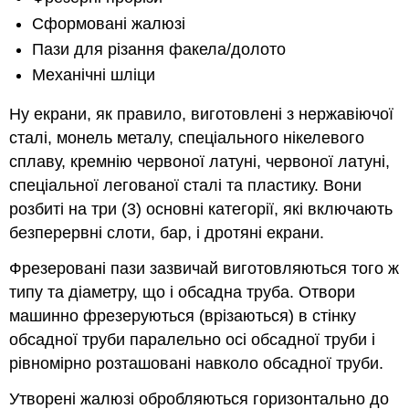
Сформовані жалюзі
Пази для різання факела/долото
Механічні шліци
Ну екрани, як правило, виготовлені з нержавіючої
сталі, монель металу, спеціального нікелевого
сплаву, кремнію червоної латуні, червоної латуні,
спеціальної легованої сталі та пластику. Вони
розбиті на три (3) основні категорії, які включають
безперервні слоти, бар, і дротяні екрани.
Фрезеровані пази зазвичай виготовляються того ж
типу та діаметру, що і обсадна труба. Отвори
машинно фрезеруються (врізаються) в стінку
обсадної труби паралельно осі обсадної труби і
рівномірно розташовані навколо обсадної труби.
Утворені жалюзі обробляються горизонтально до