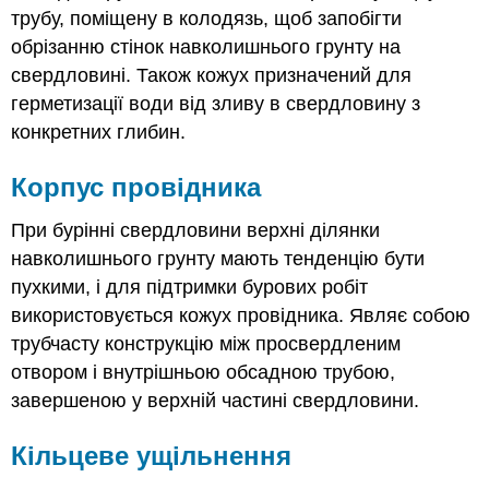
трубу, поміщену в колодязь, щоб запобігти
обрізанню стінок навколишнього грунту на
свердловині. Також кожух призначений для
герметизації води від зливу в свердловину з
конкретних глибин.
Корпус провідника
При бурінні свердловини верхні ділянки
навколишнього грунту мають тенденцію бути
пухкими, і для підтримки бурових робіт
використовується кожух провідника. Являє собою
трубчасту конструкцію між просвердленим
отвором і внутрішньою обсадною трубою,
завершеною у верхній частині свердловини.
Кільцеве ущільнення