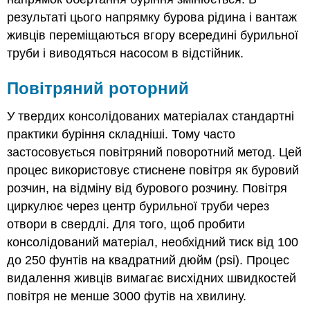
результаті цього напрямку бурова рідина і вантаж
живців переміщаються вгору всередині бурильної
труби і виводяться насосом в відстійник.
Повітряний роторний
У твердих консолідованих матеріалах стандартні
практики буріння складніші. Тому часто
застосовується повітряний поворотний метод. Цей
процес використовує стиснене повітря як буровий
розчин, на відміну від бурового розчину. Повітря
циркулює через центр бурильної труби через
отвори в свердлі. Для того, щоб пробити
консолідований матеріал, необхідний тиск від 100
до 250 фунтів на квадратний дюйм (psi). Процес
видалення живців вимагає висхідних швидкостей
повітря не менше 3000 футів на хвилину.