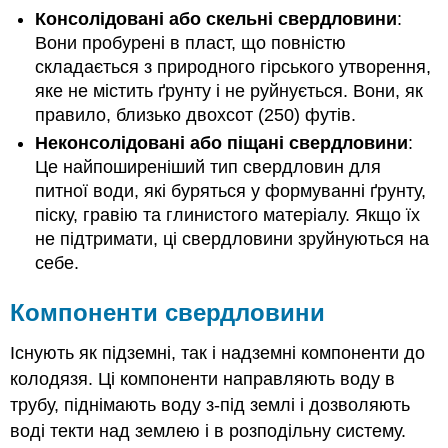
Консолідовані або скельні свердловини
:
Вони пробурені в пласт, що повністю
складається з природного гірського утворення,
яке не містить ґрунту і не руйнується. Вони, як
правило, близько двохсот (250) футів.
Неконсолідовані або піщані свердловини
:
Це найпоширеніший тип свердловин для
питної води, які буряться у формуванні ґрунту,
піску, гравію та глинистого матеріалу. Якщо їх
не підтримати, ці свердловини зруйнуються на
себе.
Компоненти свердловини
Існують як підземні, так і надземні компоненти до
колодязя. Ці компоненти направляють воду в
трубу, піднімають воду з-під землі і дозволяють
воді текти над землею і в розподільну систему.