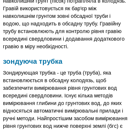
навколишній грунт (пісок) потрапляла в колодязь.
Гравій використовується як бар'єр між
навколишнім грунтом зовні обсадної труби і
водою, що надходить в обсадну трубу. Гравійну
трубу встановлюють для контролю рівня гравію
всередині свердловини і додавання додаткового
гравію в міру необхідності.
зондуюча трубка
Зондирующая трубка - це труба (труба), яка
встановлюється в обсадну колодязь, щоб
забезпечити вимірювання рівня грунтових вод
всередині свердловини. Існує кілька методів
вимірювання глибини до грунтових вод, до яких
відносяться автоматичні вимірювальні прилади і
ручні методи. Найпростішим засобом вимірювання
рівня грунтових вод нижче поверхні землі (бгс) є