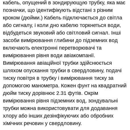
кабель, опущений в зондирующую трубку, яка має
позначки, що ідентифікують відстані з різним
кроком (дюйми.) Кабель підключається до світла
або сигналу, і коли дно кабелю торкнеться води,
відбудеться звуковий або світловий сигнал. Інші
засоби вимірювання глибини до підземних вод
включають електронні перетворювачі та
вимірювання рівня води авіакомпанії.
Вимірювання авіаційної трубки здійснюється
шляхом опускання трубки в свердловину, подачі
тиску повітря в трубку і вимірювання тиску за
допомогою манометра. Кожен фунт на квадратний
дюйм тиску дорівнює 2.31 футів. Окрім
вимірювання рівня підземних вод, зондувальні
трубки можна використовувати для додавання
хлору або інших дезінфікуючих або обробних
хімічних речовин у свердловину.