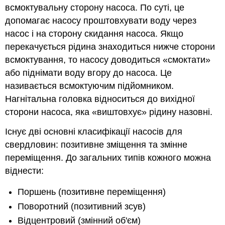
всмоктувальну сторону насоса. По суті, це
допомагає насосу проштовхувати воду через
насос і на сторону скидання насоса. Якщо
перекачується рідина знаходиться нижче сторони
всмоктування, то насосу доводиться «смоктати»
або піднімати воду вгору до насоса. Це
називається всмоктуючим підйомником.
Нагнітальна головка відноситься до вихідної
сторони насоса, яка «виштовхує» рідину назовні.
Існує дві основні класифікації насосів для
свердловин: позитивне зміщення та змінне
переміщення. До загальних типів кожного можна
віднести:
Поршень (позитивне переміщення)
Поворотний (позитивний зсув)
Відцентровий (змінний об'єм)