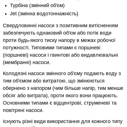
Турбіна (змінний об'єм)
Jet (змінна водотоннажність)
Свердловинні насоси з позитивним витісненням
забезпечують однаковий об'єм або потік води
проти будь-якого тиску напору в межах робочої
потужності. Типовими типами є поршневі
(поршневі) насоси і гвинтові або видавлювальні
(мембранні) насоси.
Колодязні насоси змінного об'єму подають воду з
тим об'ємом або витратою, що змінюються
обернено з напором (чим більше напір, тим менше
обсяг або витрата), проти якого вони працюють.
Основними типами є відцентрові, струменеві та
повітряні насоси.
Існують різні види використання для кожного типу