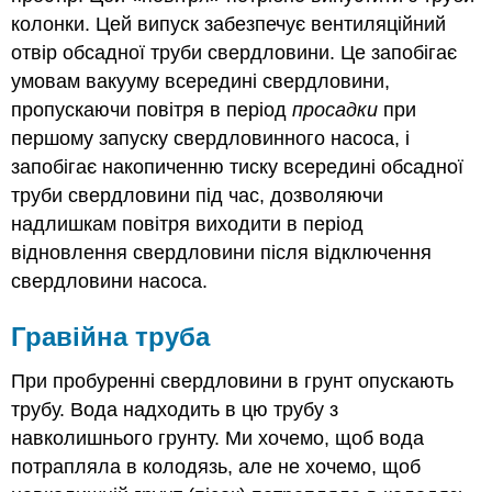
колонки. Цей випуск забезпечує вентиляційний
отвір обсадної труби свердловини. Це запобігає
умовам вакууму всередині свердловини,
пропускаючи повітря в період
просадки
при
першому запуску свердловинного насоса, і
запобігає накопиченню тиску всередині обсадної
труби свердловини під час, дозволяючи
надлишкам повітря виходити в період
відновлення свердловини після відключення
свердловини насоса.
Гравійна труба
При пробуренні свердловини в грунт опускають
трубу. Вода надходить в цю трубу з
навколишнього грунту. Ми хочемо, щоб вода
потрапляла в колодязь, але не хочемо, щоб