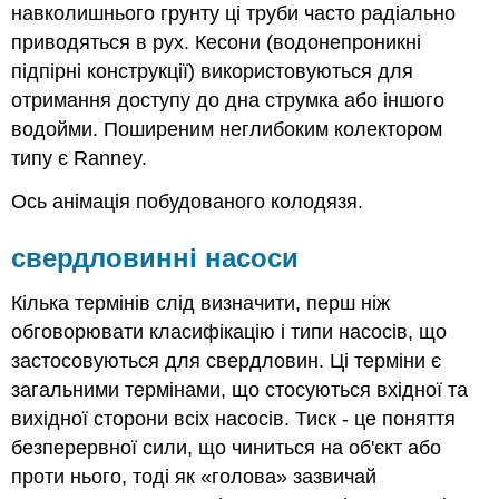
навколишнього грунту ці труби часто радіально
приводяться в рух. Кесони (водонепроникні
підпірні конструкції) використовуються для
отримання доступу до дна струмка або іншого
водойми. Поширеним неглибоким колектором
типу є Ranney.
Ось анімація побудованого колодязя.
свердловинні насоси
Кілька термінів слід визначити, перш ніж
обговорювати класифікацію і типи насосів, що
застосовуються для свердловин. Ці терміни є
загальними термінами, що стосуються вхідної та
вихідної сторони всіх насосів. Тиск - це поняття
безперервної сили, що чиниться на об'єкт або
проти нього, тоді як «голова» зазвичай