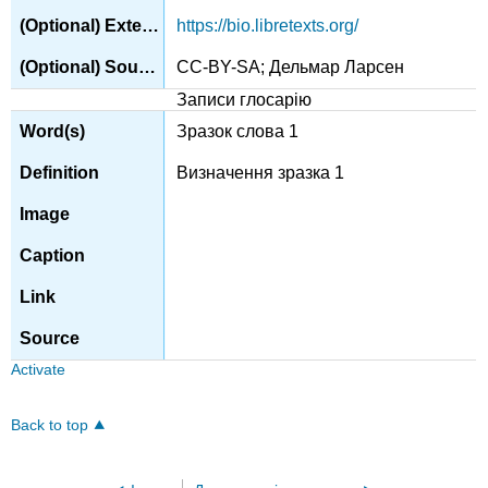
https://bio.libretexts.org/
CC-BY-SA; Дельмар Ларсен
Записи глосарію
Зразок слова 1
Визначення зразка 1
Activate
Back to top