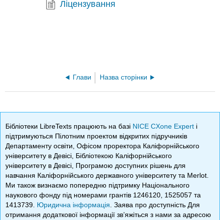
Ліцензування
Глави
Назва сторінки
Бібліотеки LibreTexts працюють на базі
NICE CXone Expert
і
підтримуються Пілотним проектом відкритих підручників
Департаменту освіти, Офісом проректора Каліфорнійського
університету в Девісі, Бібліотекою Каліфорнійського
університету в Девісі, Програмою доступних рішень для
навчання Каліфорнійського державного університету та Merlot.
Ми також визнаємо попередню підтримку Національного
наукового фонду під номерами грантів 1246120, 1525057 та
1413739.
Юридична інформація
. Заява про доступність Для
отримання додаткової інформації зв’яжіться з нами за адресою