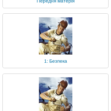
Передня матерія
1: Безпека