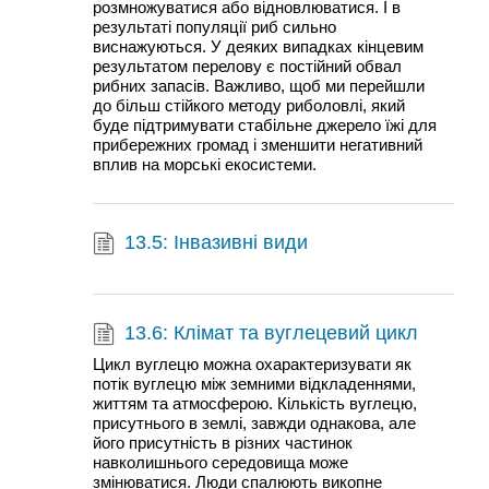
розмножуватися або відновлюватися. І в
результаті популяції риб сильно
виснажуються. У деяких випадках кінцевим
результатом перелову є постійний обвал
рибних запасів. Важливо, щоб ми перейшли
до більш стійкого методу риболовлі, який
буде підтримувати стабільне джерело їжі для
прибережних громад і зменшити негативний
вплив на морські екосистеми.
13.5: Інвазивні види
13.6: Клімат та вуглецевий цикл
Цикл вуглецю можна охарактеризувати як
потік вуглецю між земними відкладеннями,
життям та атмосферою. Кількість вуглецю,
присутнього в землі, завжди однакова, але
його присутність в різних частинок
навколишнього середовища може
змінюватися. Люди спалюють викопне