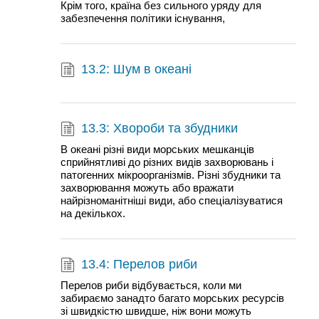
Крім того, країна без сильного уряду для
забезпечення політики існування,
13.2: Шум в океані
13.3: Хвороби та збудники
В океані різні види морських мешканців
сприйнятливі до різних видів захворювань і
патогенних мікроорганізмів. Різні збудники та
захворювання можуть або вражати
найрізноманітніші види, або спеціалізуватися
на декількох.
13.4: Перелов риби
Перелов риби відбувається, коли ми
забираємо занадто багато морських ресурсів
зі швидкістю швидше, ніж вони можуть