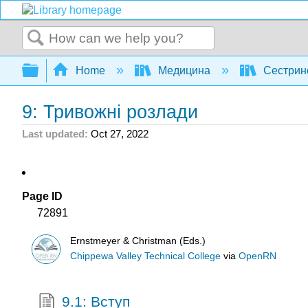
Search
Expand/collapse global hierarchy
Home
Медицина
Сестрин
9: Тривожні розлади
Last updated
Oct 27, 2022
Page ID
72891
Ernstmeyer & Christman (Eds.)
Chippewa Valley Technical College
via
OpenRN
9.1: Вступ