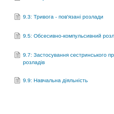
9.3: Тривога - пов'язані розлади
9.5: Обсесивно-компульсивний роз
9.7: Застосування сестринського п
розладів
9.9: Навчальна діяльність