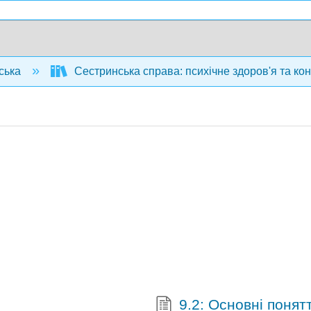
ська
Сестринська справа: психічне здоров'я та ко
9.2: Основні понят