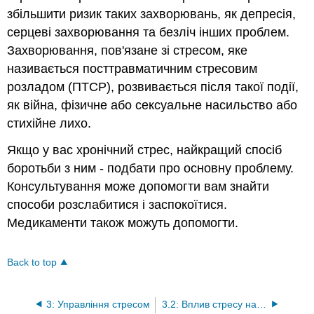
збільшити ризик таких захворювань, як депресія,
серцеві захворювання та безліч інших проблем.
Захворювання, пов'язане зі стресом, яке
називається посттравматичним стресовим
розладом (ПТСР), розвивається після такої події,
як війна, фізичне або сексуальне насильство або
стихійне лихо.
Якщо у вас хронічний стрес, найкращий спосіб
боротьби з ним - подбати про основну проблему.
Консультування може допомогти вам знайти
способи розслабитися і заспокоїтися.
Медикаменти також можуть допомогти.
Back to top
3: Управління стресом
3.2: Вплив стресу на організм