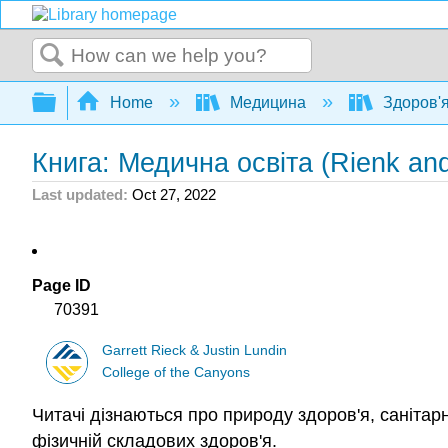
Search
Expand/collapse global hierarchy
Home
Медицина
Здоров'я
Книга: Медична освіта (Rienk and
Last updated
Oct 27, 2022
Page ID
70391
Garrett Rieck & Justin Lundin
College of the Canyons
Читачі дізнаються про природу здоров'я, санітарн
фізичній складових здоров'я.