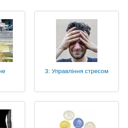
не
3: Управління стресом