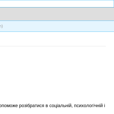
n)
опоможе розібратися в соціальній, психологічній і