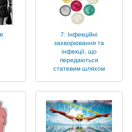
е
7: Інфекційні
захворювання та
інфекції, що
передаються
статевим шляхом