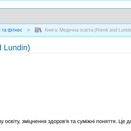
 та фітнес
Книга: Медична освіта (Rienk and Lundi
 Lundin)
у освіту, зміцнення здоров'я та суміжні поняття. Це д