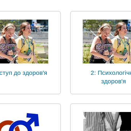
ступ до здоров'я
2: Психологіч
здоров'я