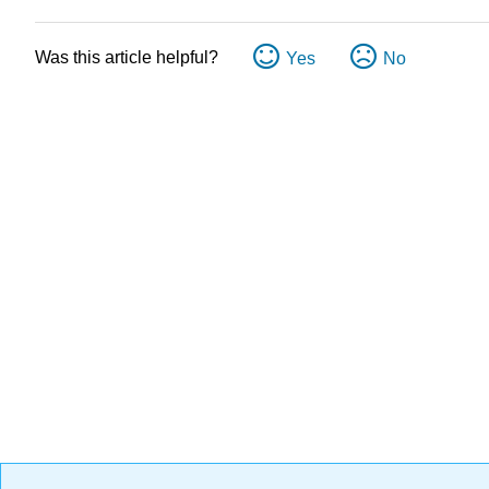
Was this article helpful?
Yes
No