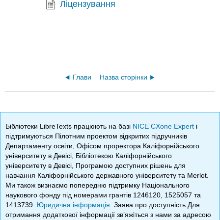
Ліцензування
Глави
Назва сторінки
Бібліотеки LibreTexts працюють на базі
NICE CXone Expert
і
підтримуються Пілотним проектом відкритих підручників
Департаменту освіти, Офісом проректора Каліфорнійського
університету в Девісі, Бібліотекою Каліфорнійського
університету в Девісі, Програмою доступних рішень для
навчання Каліфорнійського державного університету та Merlot.
Ми також визнаємо попередню підтримку Національного
наукового фонду під номерами грантів 1246120, 1525057 та
1413739.
Юридична інформація
. Заява про доступність Для
отримання додаткової інформації зв’яжіться з нами за адресою