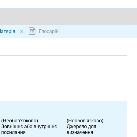
атерія
Глосарій
(Необов'язково)
(Необов'язково)
Зовнішнє або внутрішнє
Джерело для
посилання
визначення