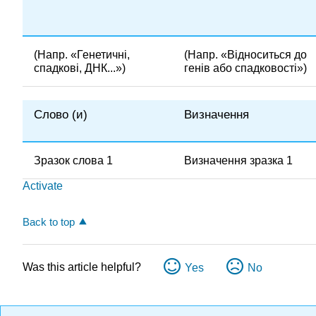
(Напр. «Генетичні,
(Напр. «Відноситься до
спадкові, ДНК...»)
генів або спадковості»)
Слово (и)
Визначення
Зразок слова 1
Визначення зразка 1
Activate
Back to top
Was this article helpful?
Yes
No