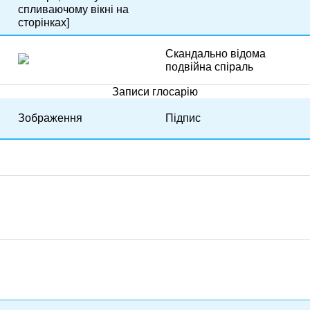
спливаючому вікні на
сторінках]
Скандально відома
подвійна спіраль
Записи глосарію
Зображення
Підпис