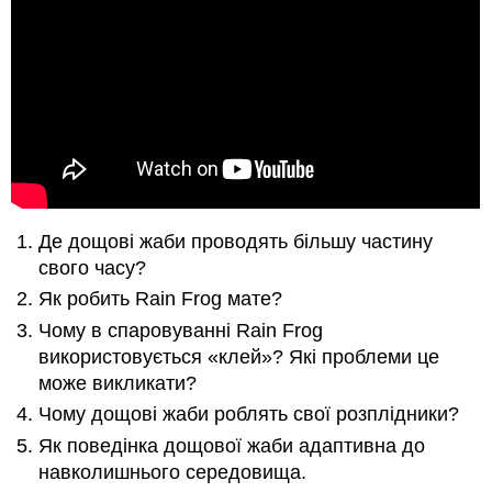
Де дощові жаби проводять більшу частину
свого часу?
Як робить Rain Frog мате?
Чому в спаровуванні Rain Frog
використовується «клей»? Які проблеми це
може викликати?
Чому дощові жаби роблять свої розплідники?
Як поведінка дощової жаби адаптивна до
навколишнього середовища.