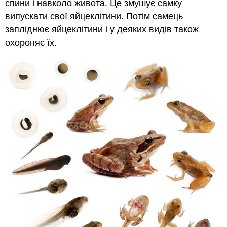
спини і навколо живота. Це змушує самку
випускати свої яйцеклітини. Потім самець
запліднює яйцеклітини і у деяких видів також
охороняє їх.