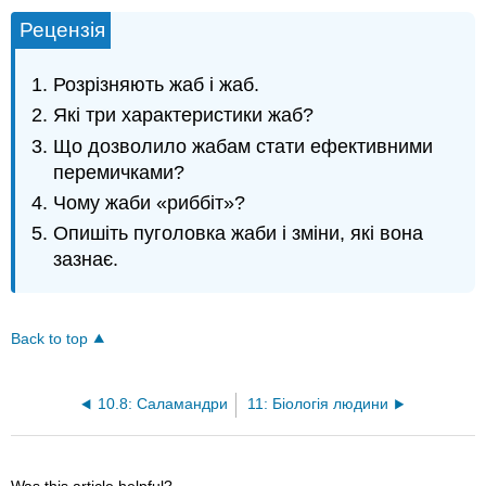
Рецензія
Розрізняють жаб і жаб.
Які три характеристики жаб?
Що дозволило жабам стати ефективними
перемичками?
Чому жаби «риббіт»?
Опишіть пуголовка жаби і зміни, які вона
зазнає.
Back to top
10.8: Саламандри
11: Біологія людини