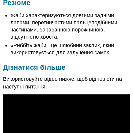
Резюме
Жаби характеризуються довгими задніми
лапами, перетинчастими пальцеподібними
частинами, барабанною порожниною,
відсутністю хвоста.
«Риббіт» жаби - це шлюбний заклик, який
використовується для залучення самок.
Дізнатися більше
Використовуйте відео нижче, щоб відповісти на
наступні питання.